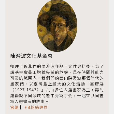
陳澄波文化基金會
整理了近萬件的陳澄波作品、文件史料後，為了
讓基金會員工脫離失業的危機，且在時間與能力
可及的範圍內，我們開始面向陳澄波那個時代的
畫家們，以臺灣島上最大的文化活動「臺府展
（1927-1943）」六百多位入選畫家為主，再到
處勸說不同領域的老中青寫手們，一起來共同書
寫入選畫家的故事。
官網
▏
FB粉絲專頁