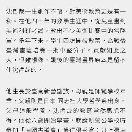
沈哲哉一生創作不輟，對美術教育更是有一
套。在他四十年的教學生涯中，從兒童畫到
美術科班考試，教出不少美術比賽中的常勝
軍。多年下來，學生四處開枝散葉，為戰後
臺灣畫壇培養一批中堅分子。貢獻如此之
大，很難想像，戰後的臺灣畫界原本是留不
住沈哲哉的。
他生長於臺南新營望族，母親是師範學校畢
業，父親則是
日本
同志社大學哲學系出身，
父母這般學養，沈哲哉的教育當然馬虎不
得。他從八歲開始學畫，就讀新營公學校時
參加「南國書道會」獲得優秀賞；升上臺南