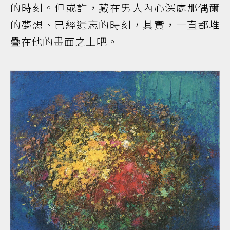
的時刻。但或許，藏在男人內心深處那偶爾
的夢想、已經遺忘的時刻，其實，一直都堆
疊在他的畫面之上吧。