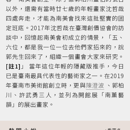
以外，還需有當時廿七歲的年輕畫家沈哲哉
四處奔走，才能為南美會找來這批堅實的固
定班底。2017年沈哲哉在臺灣創價協會的訪
談中，回憶起南美會初成立的情景，「五、
六位，都是我一位一位去他們家招來的，說
郭先生回來了，組織一個畫會大家來研究。
[註1]
」 當年這位年輕的隱藏版推手，今日
已是臺南最具代表性的藝術家之一。在2019
年臺南市美術館創立時，更與
陳澄波
、郭柏
川、許武勇三人，並列為開館展「南薰藝
韻」的展出畫家。