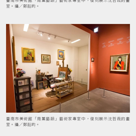
臺南市美術館「南薰藝韻」藝術家專室中，復刻展示沈哲哉的畫
室。攝／鄭韶昀。
臺南市美術館「南薰藝韻」藝術家專室中，復刻展示沈哲哉的畫
室。攝／鄭韶昀。