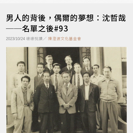
男人的背後，偶爾的夢想：沈哲哉
──名單之後#93
琅琅悅讀／
陳澄波文化基金會
2023/10/24