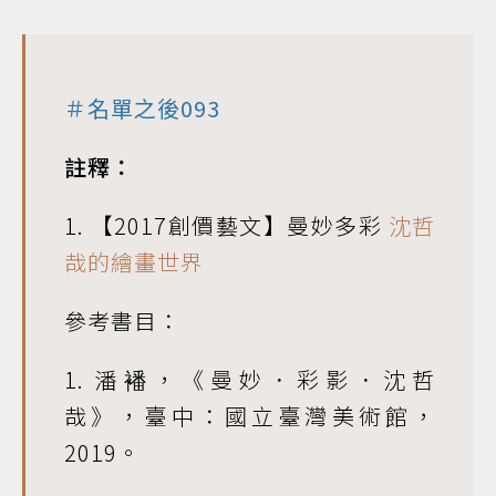
＃名單之後093
註釋：
1. 【2017創價藝文】曼妙多彩
沈哲
哉的繪畫世界
參考書目：
1. 潘襎，《曼妙．彩影．沈哲
哉》，臺中：國立臺灣美術館，
2019。