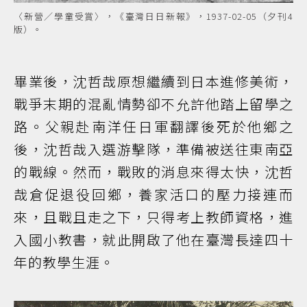
〈新營／學童受賞〉，《臺灣日日新報》，1937-02-05（夕刊4
版）。
畢業後，沈哲哉原想繼續到日本進修美術，
戰爭末期的混亂情勢卻不允許他踏上留學之
路。父親赴南洋任日軍翻譯後死於他鄉之
後，沈哲哉入選游擊隊，準備被送往東南亞
的戰線。然而，戰敗的消息來得太快，沈哲
哉倉促退役回鄉，養家活口的壓力接連而
來，且戰且走之下，只得考上教師資格，進
入國小教書，就此開啟了他在臺灣長達四十
年的教學生涯。