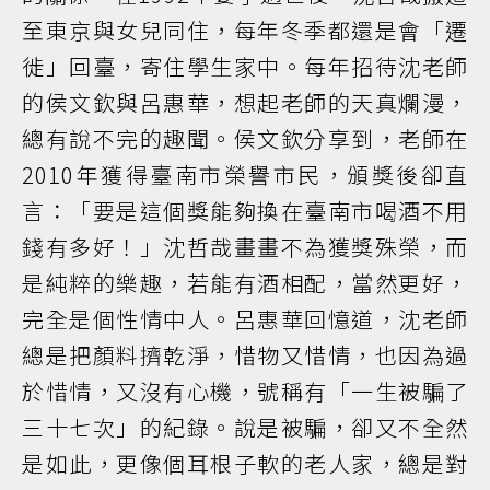
至東京與女兒同住，每年冬季都還是會「遷
徙」回臺，寄住學生家中。每年招待沈老師
的侯文欽與呂惠華，想起老師的天真爛漫，
總有說不完的趣聞。侯文欽分享到，老師在
2010年獲得臺南市榮譽市民，頒獎後卻直
言：「要是這個獎能夠換在臺南市喝酒不用
錢有多好！」沈哲哉畫畫不為獲獎殊榮，而
是純粹的樂趣，若能有酒相配，當然更好，
完全是個性情中人。呂惠華回憶道，沈老師
總是把顏料擠乾淨，惜物又惜情，也因為過
於惜情，又沒有心機，號稱有「一生被騙了
三十七次」的紀錄。說是被騙，卻又不全然
是如此，更像個耳根子軟的老人家，總是對