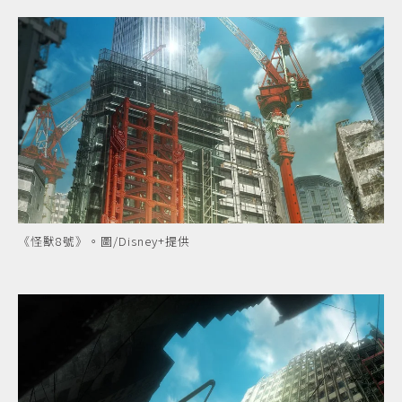
《怪獸8號》。圖/Disney+提供