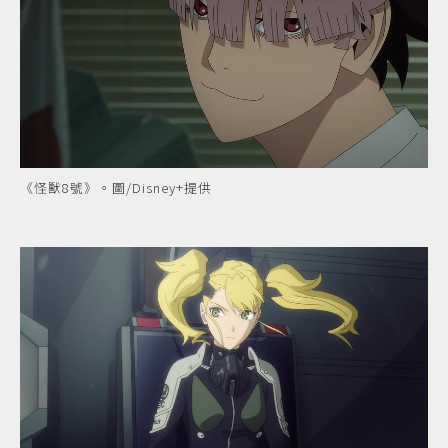
《怪獸8號》。圖/Disney+提供