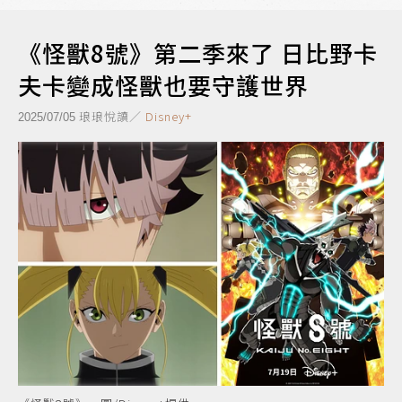
《怪獸8號》第二季來了 日比野卡
夫卡變成怪獸也要守護世界
琅琅悅讀／
Disney+
2025/07/05