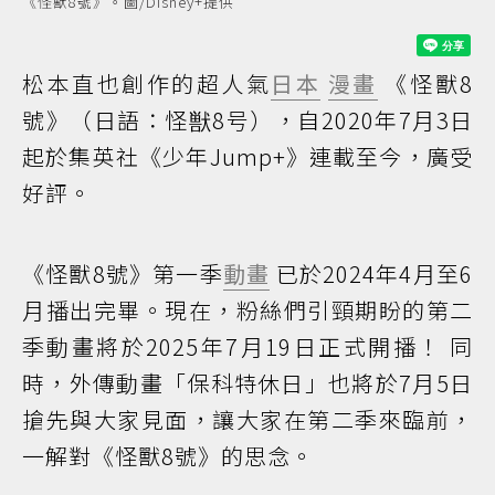
《怪獸8號》。圖/Disney+提供
松本直也創作的超人氣
日本
漫畫
《怪獸8
號》（日語：怪獣8号），自2020年7月3日
起於集英社《少年Jump+》連載至今，廣受
好評。
《怪獸8號》第一季
動畫
已於2024年4月至6
月播出完畢。現在，粉絲們引頸期盼的第二
季動畫將於2025年7月19日正式開播！ 同
時，外傳動畫「保科特休日」也將於7月5日
搶先與大家見面，讓大家在第二季來臨前，
一解對《怪獸8號》的思念。