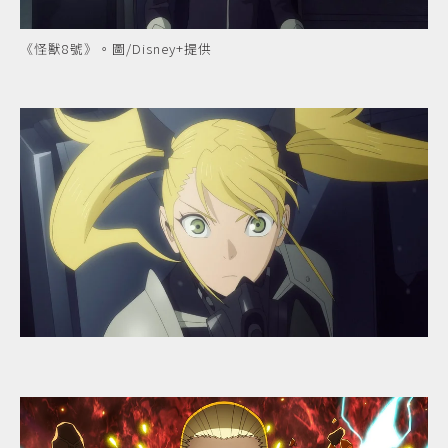
《怪獸8號》。圖/Disney+提供