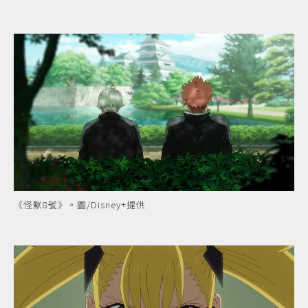
《怪獸8號》。圖/Disney+提供