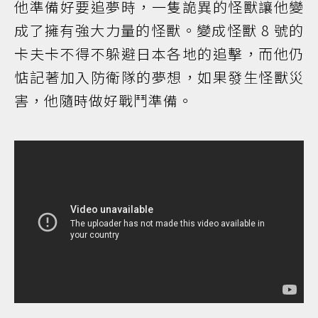
他準備好要追夢時，一隻詭異的怪獸讓他變
成了擁有強大力量的怪獸。變成怪獸 8 號的
卡夫卡不得不躲避日本各地的追擊，而他仍
惦記著加入防衛隊的夢想，如果發生怪獸災
害，他隨時做好戰鬥準備。