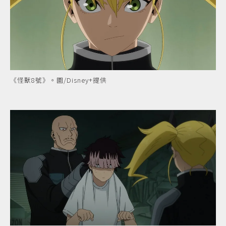
《怪獸8號》。圖/Disney+提供