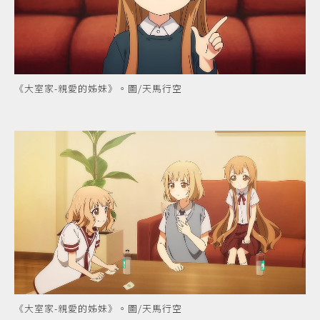
《大室家-親愛的姊妹》。圖/天馬行空
《大室家-親愛的姊妹》。圖/天馬行空