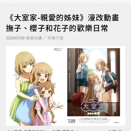
《大室家-親愛的姊妹》漫改動畫
撫子、櫻子和花子的歡樂日常
琅琅悅讀／ 天馬行空
2024/07/09