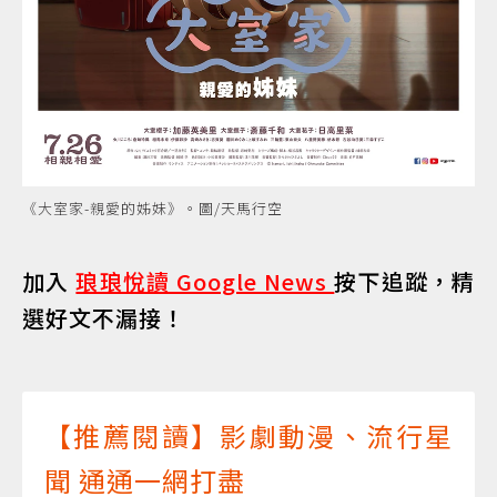
《大室家-親愛的姊妹》。圖/天馬行空
加入
琅琅悅讀 Google News
按下追蹤，精
選好文不漏接！
【推薦閱讀】影劇動漫、流行星
聞 通通一網打盡