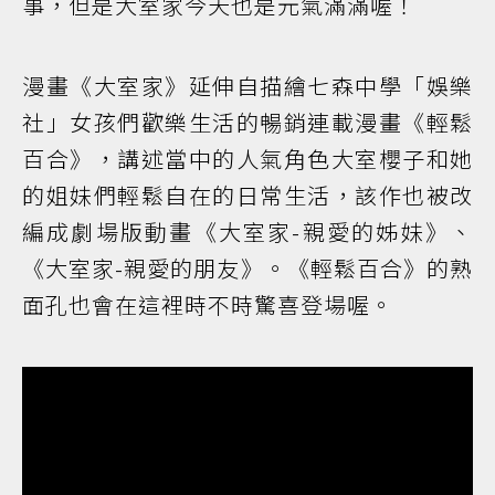
事，但是大室家今天也是元氣滿滿喔！
漫畫《大室家》延伸自描繪七森中學「娛樂
社」女孩們歡樂生活的暢銷連載漫畫《輕鬆
百合》，講述當中的人氣角色大室櫻子和她
的姐妹們輕鬆自在的日常生活，該作也被改
編成劇場版動畫《大室家-親愛的姊妹》、
《大室家-親愛的朋友》。《輕鬆百合》的熟
面孔也會在這裡時不時驚喜登場喔。