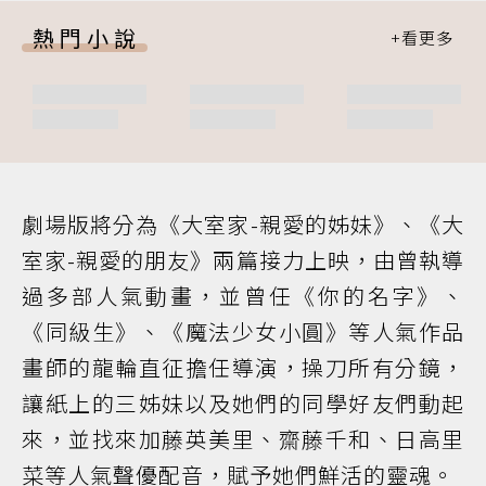
熱門小說
劇場版將分為《大室家-親愛的姊妹》、《大
室家-親愛的朋友》兩篇接力上映，由曾執導
過多部人氣動畫，並曾任《你的名字》、
《同級生》、《魔法少女小圓》等人氣作品
畫師的龍輪直征擔任導演，操刀所有分鏡，
讓紙上的三姊妹以及她們的同學好友們動起
來，並找來加藤英美里、齋藤千和、日高里
菜等人氣聲優配音，賦予她們鮮活的靈魂。