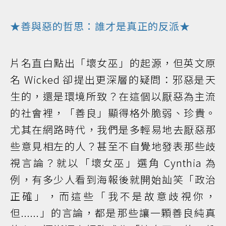
★善與惡的哲思：誰才是真正的反派★
片名直白點出「壞女巫」的起源，但英文原
名 Wicked 卻提出更深層的疑問：邪惡是天
生的，還是環境所致？在這個以厭惡為主流
的社會裡，「善良」顯得格外脆弱、珍貴。
尤其在網路時代，我們是多輕易地去厭惡那
些意見相左的人？甚至不自覺地發表那些歧
視言論？就以「壞女巫」選角 Cynthia 為
例，有多少人看到海報後就開始訕笑「政治
正確」，而這些「我不是故意歧視你，
但......」的言論，都是那些讓一顆善良純真