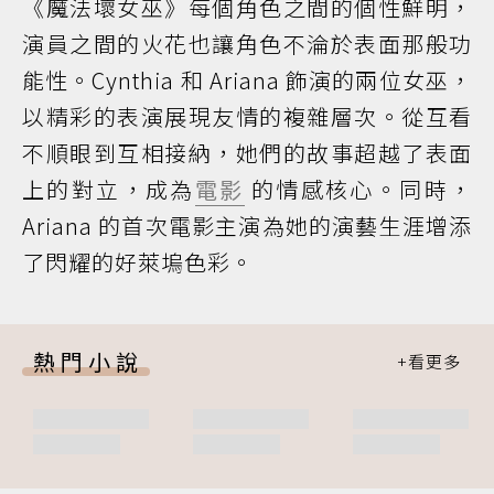
《魔法壞女巫》每個角色之間的個性鮮明，
演員之間的火花也讓角色不淪於表面那般功
能性。Cynthia 和 Ariana 飾演的兩位女巫，
以精彩的表演展現友情的複雜層次。從互看
不順眼到互相接納，她們的故事超越了表面
上的對立，成為
電影
的情感核心。同時，
Ariana 的首次電影主演為她的演藝生涯增添
了閃耀的好萊塢色彩。
熱門小說