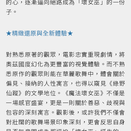
的心，逐漸逼向絕路成為「壞女巫」的一份
子。
★精緻還原與全新體驗★
對熟悉原著的觀眾，電影忠實重現劇情，將
奧茲國度幻化為更豐富的視覺體驗。而不熟
悉原作的觀眾則能在華麗歌舞中，體會關於
偏見、接納的人性寓言，也得以窺見《綠野
仙蹤》的文學地位。《魔法壞女巫》不僅是
一場感官盛宴，更是一則關於善惡、歧視與
包容的深刻寓言。觀影後，或許我們不僅會
對壯闊的歌舞場景印象深刻，更會反思自身