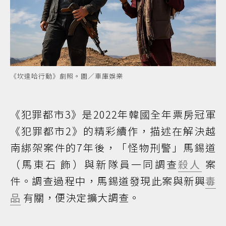
《坎達哈行動》劇照。圖／車庫娛樂
《犯罪都市3》是2022年韓國全年票房冠軍
《犯罪都市2》的精彩續作，描述在解決越
南綁架案件的7年後，「怪物刑警」馬錫道
（馬東石 飾）與新隊員一同調查
殺人
案
件。調查過程中，馬錫道發現此案與新興
毒
品
有關，便決定擴大調查。