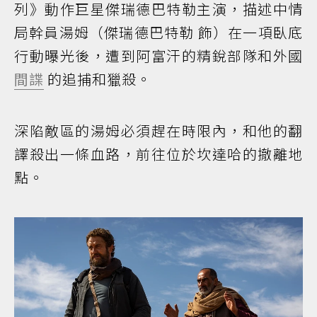
列》動作巨星傑瑞德巴特勒主演，描述中情
局幹員湯姆（傑瑞德巴特勒 飾）在一項臥底
行動曝光後，遭到阿富汗的精銳部隊和外國
間諜
的追捕和獵殺。
深陷敵區的湯姆必須趕在時限內，和他的翻
譯殺出一條血路，前往位於坎達哈的撤離地
點。