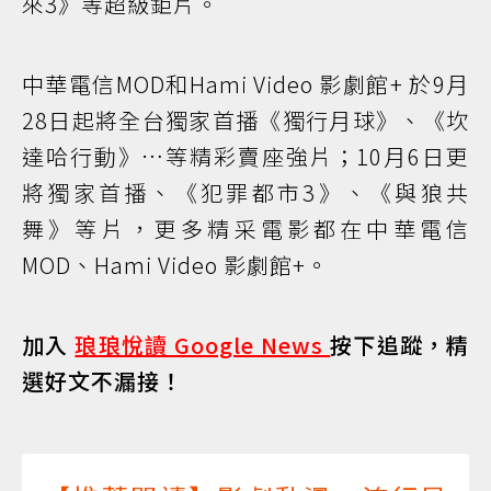
來3》等超級鉅片。
中華電信MOD和Hami Video 影劇館+ 於9月
28日起將全台獨家首播《獨行月球》、《坎
達哈行動》…等精彩賣座強片；10月6日更
將獨家首播、《犯罪都市3》、《與狼共
舞》等片，更多精采電影都在中華電信
MOD、Hami Video 影劇館+。
加入
琅琅悅讀 Google News
按下追蹤，精
選好文不漏接！