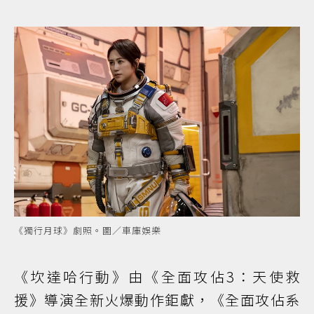
《獨行月球》劇照。圖／車庫娛樂
《坎達哈行動》由《全面攻佔3：天使救
援》導演全新火爆動作鉅獻，《全面攻佔系