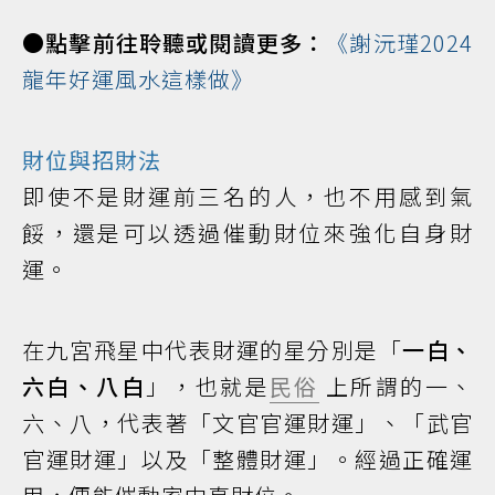
●點擊前往聆聽或閱讀更多：
《謝沅瑾2024
龍年好運風水這樣做》
財位與招財法
即使不是財運前三名的人，也不用感到氣
餒，還是可以透過催動財位來強化自身財
運。
在九宮飛星中代表財運的星分別是「
一白、
六白、八白
」，也就是
民俗
上所謂的一、
六、八，代表著「文官官運財運」、「武官
官運財運」以及「整體財運」。經過正確運