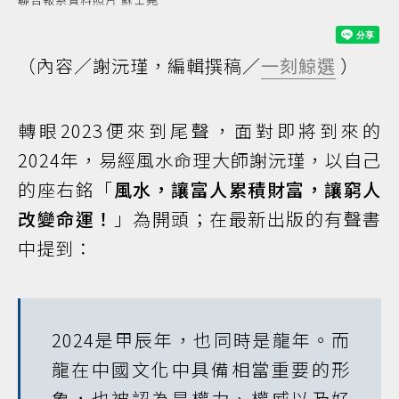
（內容／謝沅瑾，編輯撰稿／
一刻鯨選
）
轉眼2023便來到尾聲，面對即將到來的
2024年，易經風水命理大師謝沅瑾，以自己
的座右銘「
風水，讓富人累積財富，讓窮人
改變命運！
」為開頭；在最新出版的有聲書
中提到：
2024是甲辰年，也同時是龍年。而
龍在中國文化中具備相當重要的形
象，也被認為是權力、權威以及好