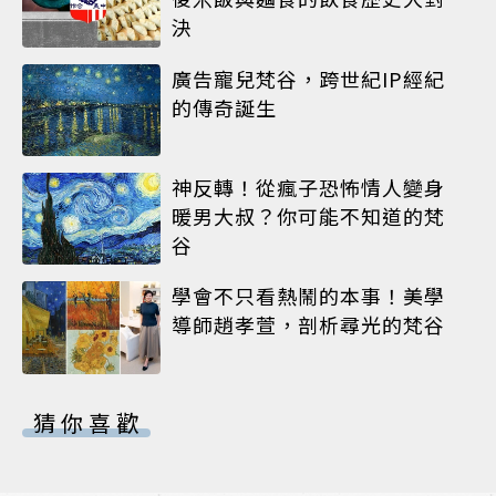
決
廣告寵兒梵谷，跨世紀IP經紀
的傳奇誕生
神反轉！從瘋子恐怖情人變身
暖男大叔？你可能不知道的梵
谷
學會不只看熱鬧的本事！美學
導師趙孝萱，剖析尋光的梵谷
猜你喜歡