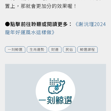
置上，那就會更加分的效果喔！
●點擊前往聆聽或閱讀更多：
《謝沅瑾2024
龍年好運風水這樣做》
一刻鯨選
生肖運勢
財運
民俗
鯨選課程