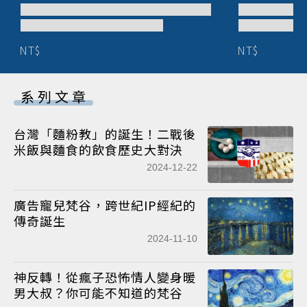
NT$
NT$
系列文章
台灣「麵粉教」的誕生！二戰後
米飯與麵食的飲食歷史大對決
2024-12-22
廣告寵兒梵谷，跨世紀IP經紀的
傳奇誕生
2024-11-10
神反轉！從瘋子恐怖情人變身暖
男大叔？你可能不知道的梵谷