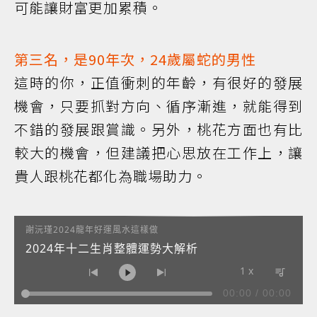
可能讓財富更加累積。
第三名，是90年次，24歲屬蛇的男性
這時的你，正值衝刺的年齡，有很好的發展
機會，只要抓對方向、循序漸進，就能得到
不錯的發展跟賞識。另外，桃花方面也有比
較大的機會，但建議把心思放在工作上，讓
貴人跟桃花都化為職場助力。
謝沅瑾2024龍年好運風水這樣做
2024年十二生肖整體運勢大解析
1 x
00:00
/
00:00