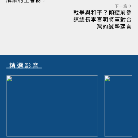
下一篇
戰爭與和平？傾聽前參
謀總長李喜明將軍對台
灣的誠摯建言
精選影音