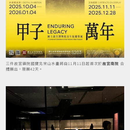
三件故宮鎮院國寶北宋山水畫將自11月11日起首次於
故宮南院
合
體展出，限展42天。