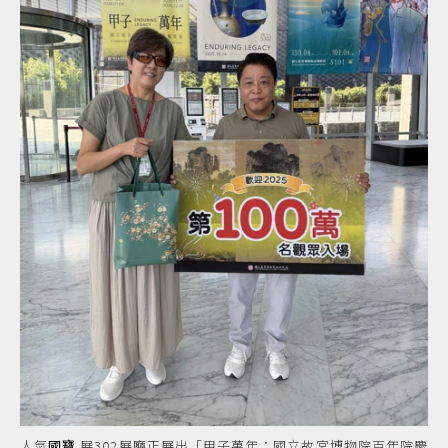
人氣
國寶
展302展廳正展出「甲子萬年：國立故宮博物院百年院慶