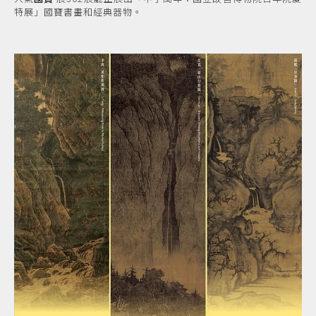
特展」國寶書畫和經典器物。