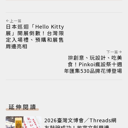
上一篇
日本巡迴「Hello Kitty
展」開展倒數！台灣限
定入場禮、預購和展售
周邊亮相
下一篇
拚創意、玩設計、吃美
食！Pinkoi瘋設祭十週
年匯集530品牌花博登場
延伸閱讀
2026臺灣文博會／Threads網
友敲碗成功！故宮文創周邊