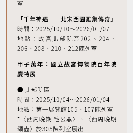
室
「千年神遇——北宋西園雅集傳奇」
時間：2025/10/10～2026/01/07
地點：故宮北部院區202、204、
206、208、210、212陳列室
甲子萬年：國立故宮博物院百年院
慶特展
● 北部院區
時間：2025/10/04～2026/01/04
地點：第一展覽館105、107陳列室
*〈西周晚期 毛公鼎〉、〈西周晚期
頌壺〉於305陳列室展出