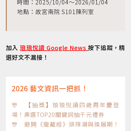
時間：2025/10/04～2026/01/04
地點：故宮南院 S101陳列室
加入
琅琅悅讀 Google News
按下追蹤，精
選好文不漏接！
2026 藝文資訊一把抓！
🎊 【抽獎】琅琅悅讀四歲周年慶登
場！票選TOP20關鍵詞抽千元禮券
🎊 避開《龍藏經》排隊潮與換展期！