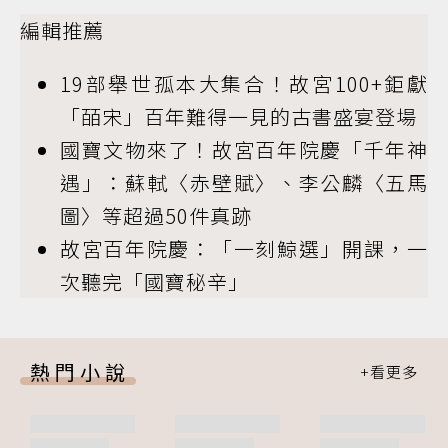
編輯推薦
19部舉世孤本大集合！故宮100+鉅獻
「皕宋」百年難得一見的古書盛宴登場
國寶文物來了！故宮百年院慶「千年神
遇」：蘇軾〈赤壁賦〉、李公麟〈五馬
圖〉等超過50件真跡
故宮百年院慶：「一刻鯨選」開課，一
次聽完「國寶秘辛」
熱門小說