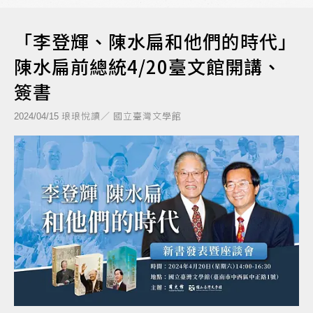
「李登輝、陳水扁和他們的時代」
陳水扁前總統4/20臺文館開講、
簽書
琅琅悅讀／ 國立臺灣文學館
2024/04/15