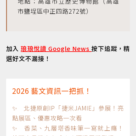
地點：高雄市立歷史博物館（高雄
市鹽埕區中正四路272號）
加入
琅琅悅讀 Google News
按下追蹤，精
選好文不漏接！
2026 藝文資訊一把抓！
✨ 北捷原創IP「捷米JAMIE」參展！亮
點展區、優惠攻略一次看
✨ 香菜、九層塔香味筆一寫就上癮！