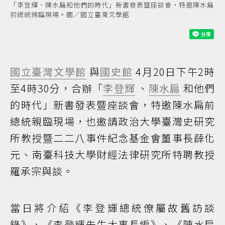
「李登輝、陳水扁和他們的時代」新書發表暨座談會，特邀陳水扁
前總統親臨現場。圖／國立臺灣文學館
國立臺灣文學館
與
國史館
4月20日下午2時
至4時30分，合辦「
李登輝
、
陳水扁
和他們
的時代」新書發表暨座談會，特邀陳水扁前
總統親臨現場，也邀請政治大學臺灣史研究
所教授暨二二八事件紀念基金會董事長薛化
元、南臺科技大學財經法律研究所特聘教授
羅承宗與談。
當日將介紹《李登輝總統僚屬故舊訪談
錄》、《李登輝先生大事長編》、《陳水扁