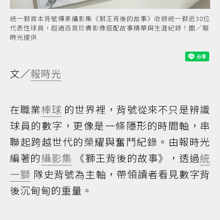
統一獅首本背號傳承攝影集《獅王背後的故事》收錄統一獅近30位
代表性球員，超過百頁珍貴影像搭配故事精華與生涯紀錄！圖／報
時光提供
文／
報時光
在職業
棒球
的世界裡，背號從來不只是辨識
球員的數字，更像是一條隱形的時間軸，串
聯起跨越世代的榮耀與奮鬥紀錄。由報時光
編著的
攝影集
《獅王背後的故事》，透過
統
一獅
隊史背號為主軸，帶領讀者看見數字背
後沉甸甸的重量。