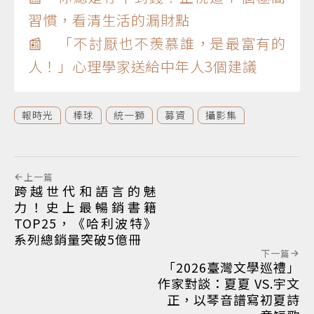
習慣，看清生活的漏財點
📰 「不討厭也不羨慕誰，是最富有的
人！」心理學家送給中年人3個建議
報時光
棒球
統一獅
募資
攝影集
上一篇
跨越世代和語言的魅
力！史上最暢銷書籍
TOP25，《哈利波特》
系列總銷量突破5億冊
下一篇
「2026臺灣文學巡禮」
作家對談：夏夏 VS.宇文
正，以琴音譜寫初夏詩