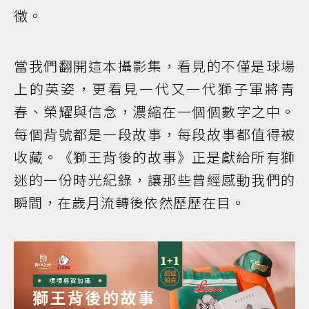
徵。
當我們翻開這本攝影集，看見的不僅是球場
上的英姿，更看見一代又一代獅子軍將青
春、榮耀與信念，濃縮在一個個數字之中。
每個背號都是一段故事，每段故事都值得被
收藏。《獅王背後的故事》正是獻給所有獅
迷的一份時光紀錄，讓那些曾經感動我們的
瞬間，在歲月流轉後依然歷歷在目。