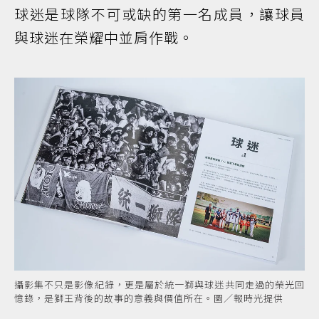
球迷是球隊不可或缺的第一名成員，讓球員
與球迷在榮耀中並肩作戰。
攝影集不只是影像紀錄，更是屬於統一獅與球迷共同走過的榮光回
憶錄，是獅王背後的故事的意義與價值所在。圖／報時光提供