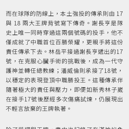
而在球隊的防線上，本土強投的傳承則由 17
與 18 兩大王牌背號寫下傳奇。謝長亨是隊
史上唯一同時穿過這兩個號碼的投手，他不
僅成就了中職首位百勝榮耀，更親手將這份
責任傳承下去。林岳平接過謝長亨遞出的17
號，在克服心臟手術的挑戰後，成為一代守
護神並轉任總教練；潘威倫則承接了18號，
以穩定的表現登頂中職勝投王。這種傳承伴
隨著極大的責任與壓力，即便如新秀林子崴
在接手17號後歷經多次傷痛試煉，仍展現出
不輕言放棄的王牌執著。