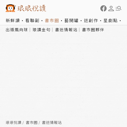
新鮮讀
看聯副
書市圈
藝開罐
迷創作
星劇點
出版風向球
琅讀金句
書迷情報站
書市圈夥伴
琅琅悅讀
書市圈
書迷情報站