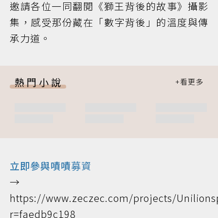
邀請各位一同翻閱《獅王背後的故事》攝影
集，感受那份藏在「數字背後」的溫度與傳
承力道。
熱門小說
立即參與嘖嘖
募資
→
https://www.zeczec.com/projects/Unilion
r=faedb9c198