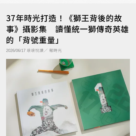
37年時光打造！《獅王背後的故
事》攝影集 讀懂統一獅傳奇英雄
的「背號重量」
琅琅悅讀／ 報時光
2026/06/17