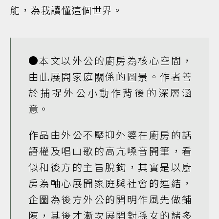
能，為我讀懂這個世界。
●本文以外公的廚房為核心空間，
由此展開家庭關係的圖景。作者善
於捕捉外公小動作背後的深層涵
意。
作品由外公不壓抑外婆在廚房的話
語權及唱山歌的高亢嗓音開筆，看
似和後方的主旨脫鉤，其實是以廚
房為軸心展開家庭與社會的連結，
企圖為後方外公的開明作風先做鋪
陳，其後才漸次展開對孫女的諸多