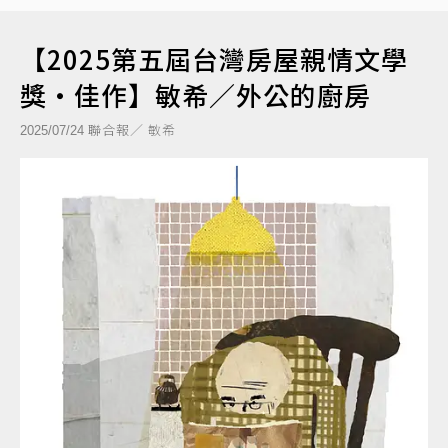
【2025第五屆台灣房屋親情文學
獎‧佳作】敏希／外公的廚房
聯合報／ 敏希
2025/07/24