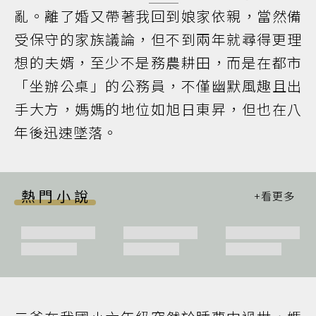
亂。離了婚又帶著我回到娘家依親，當然備
受保守的家族議論，但不到兩年就尋得更理
想的夫婿，至少不是務農耕田，而是在都市
「坐辦公桌」的公務員，不僅幽默風趣且出
手大方，媽媽的地位如旭日東昇，但也在八
年後迅速墜落。
熱門小說