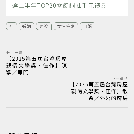
選上半年TOP20關鍵詞抽千元禮券
神
婚姻
婆婆
女性臉譜
再婚
上一篇
【2025第五屆台灣房屋
親情文學獎‧佳作】陳
擎／等門
下一篇
【2025第五屆台灣房屋
親情文學獎‧佳作】敏
希／外公的廚房