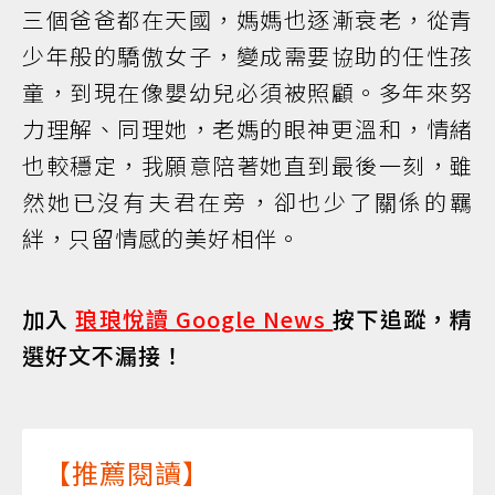
三個爸爸都在天國，媽媽也逐漸衰老，從青
少年般的驕傲女子，變成需要協助的任性孩
童，到現在像嬰幼兒必須被照顧。多年來努
力理解、同理她，老媽的眼神更溫和，情緒
也較穩定，我願意陪著她直到最後一刻，雖
然她已沒有夫君在旁，卻也少了關係的羈
絆，只留情感的美好相伴。
加入
琅琅悅讀 Google News
按下追蹤，精
選好文不漏接！
【推薦閱讀】