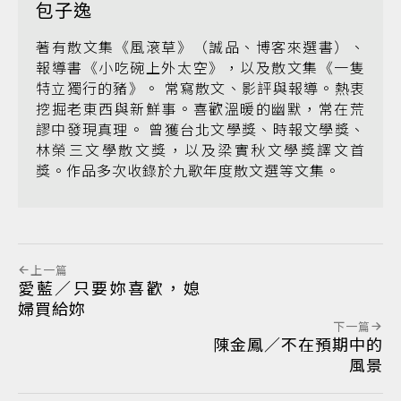
包子逸
著有散文集《風滾草》（誠品、博客來選書）、
報導書《小吃碗上外太空》，以及散文集《一隻
特立獨行的豬》。 常寫散文、影評與報導。熱衷
挖掘老東西與新鮮事。喜歡溫暖的幽默，常在荒
謬中發現真理。 曾獲台北文學獎、時報文學獎、
林榮三文學散文獎，以及梁實秋文學獎譯文首
獎。作品多次收錄於九歌年度散文選等文集。
上一篇
愛藍／只要妳喜歡，媳
婦買給妳
下一篇
陳金鳳／不在預期中的
風景