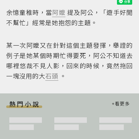
余憶童稚時，當
阿嬤
提及阿公，「遊手好閒
不幫忙」經常是她抱怨的主題。
某一次阿嬤又在針對這個主題發揮，舉證的
例子是她某個時期忙得要死，阿公不知道去
哪裡悠哉不見人影，回來的時候，竟然拖回
一塊沒用的大
石頭
。
熱門小說