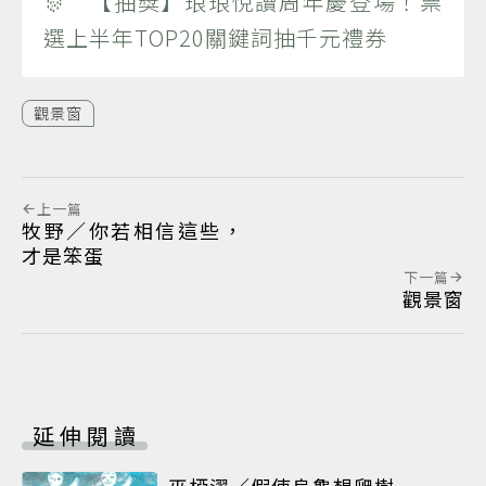
🎊 【抽獎】琅琅悅讀周年慶登場！票
選上半年TOP20關鍵詞抽千元禮券
觀景窗
上一篇
牧野／你若相信這些，
才是笨蛋
下一篇
觀景窗
延伸閱讀