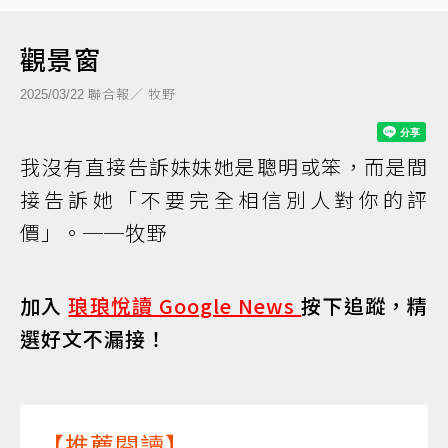
觀景窗
聯合報／ 牧野
2025/03/22
我沒有直接告訴妹妹她是聰明或笨，而是間
接告訴她「不要完全相信別人對你的評
價」。──牧野
加入
琅琅悅讀 Google News
按下追蹤，精
選好文不漏接！
【推薦閱讀】