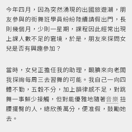
今年四月，因為突然湧現的出國旅遊潮，朋
友參與的街舞班學員紛紛陸續請假出門，長
則幾個月，少則一星期，課程因此經常出現
上課人數不足的窘境，於是，朋友來探問女
兒是否有興趣參加？
當時，女兒正擔任我的助理，靦腆來向老闆
我探詢每周三去習舞的可能。我自己一向四
體不勤，五穀不分，加上韻律感不足，對跳
舞一事鮮少接觸，但對能優雅地隨著
音樂
扭
腰擺臀的人，總欣羨萬分，便准假，鼓勵她
去。