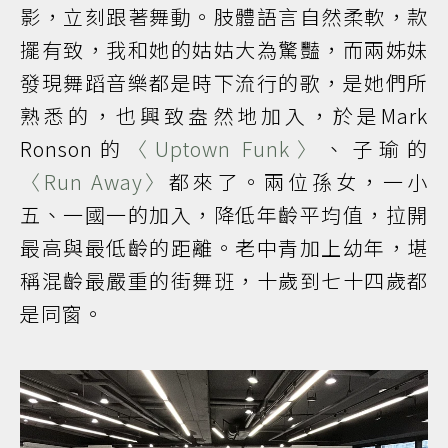
影，立刻跟著舞動。肢體語言自然柔軟，款
擺有致，我和她的姑姑大為驚豔，而兩姊妹
發現舞蹈音樂都是時下流行的歌，是她們所
熟悉的，也興致盎然地加入，於是Mark
Ronson的
〈Uptown Funk〉
、子瑜的
〈Run Away〉
都來了。兩位孫女，一小
五、一國一的加入，降低年齡平均值，拉開
最高與最低齡的距離。老中青加上幼年，堪
稱混齡最嚴重的街舞班，十歲到七十四歲都
是同窗。