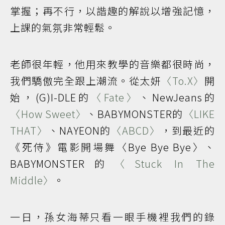
掌握；再不行，以諧趣的解說以增強記憶，
上課的氣氛非常輕鬆。
老師很年輕，他用來教學的音樂都很時尚，
我們驕傲完全跟上潮流。從太妍
〈To.X〉
開
始，(G)I-DLE的
〈Fate〉
、NewJeans的
〈How Sweet〉
、BABYMONSTER的
〈LIKE
THAT〉
、NAYEON的
〈ABCD〉
，到最近的
《死侍》電影開場舞〈Bye Bye Bye〉、
BABYMONSTER的
〈Stuck In The
Middle〉
。
一日，孫女海蒂只看一眼手機裡我們的錄