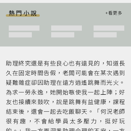
熱門小說
助理終究還是有些良心也有遠見的，知道長
久在固定時間告假，老闆可能會在某次遇到
疑難雜症卻因助理在遠方逍遙跳舞而光火。
為求一勞永逸，她開始嗾使我一起上陣；好
友也接續來鼓吹，說是跳舞有益健康，課程
結束後，還會一起去吃飯聊天。「何況老師
很有趣，不會給學員太多壓力，挺好玩
的。」我一方面洞悉助理合理的不安，一方