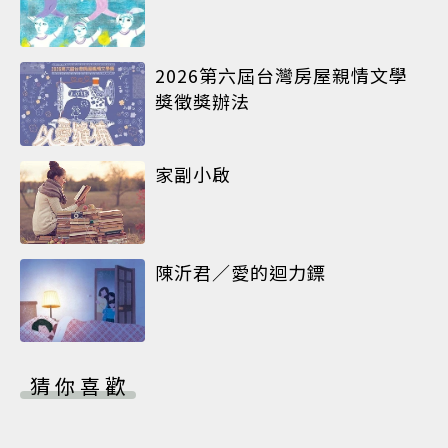
2026第六屆台灣房屋親情文學
獎徵獎辦法
家副小啟
陳沂君／愛的迴力鏢
猜你喜歡