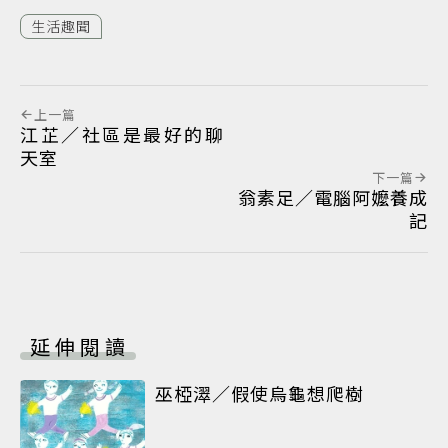
生活趣聞
上一篇
江芷／社區是最好的聊
天室
下一篇
翁素足／電腦阿嬤養成
記
延伸閱讀
巫椏濢／假使烏龜想爬樹