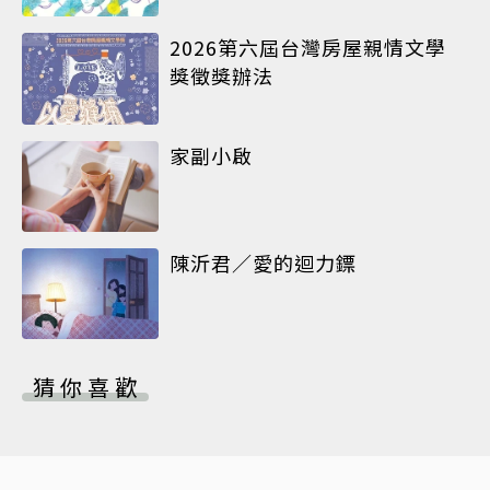
2026第六屆台灣房屋親情文學
獎徵獎辦法
家副小啟
陳沂君／愛的迴力鏢
猜你喜歡