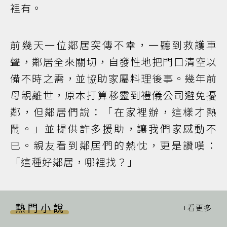
裡有。
前幾天一位鄰居突傳不幸，一聽到救護車
聲，鄰居全來關切，自發性地把門口清空以
備不時之需，並協助家屬料理後事。幾年前
母親離世，原本打算移靈到禮儀公司避免擾
鄰，但鄰居們說：「在家裡辦，這樣才熱
鬧。」並提供許多援助，讓我們家感動不
已。親友看到鄰居們的熱忱，更是讚嘆：
「這種好鄰居，哪裡找？」
熱門小說