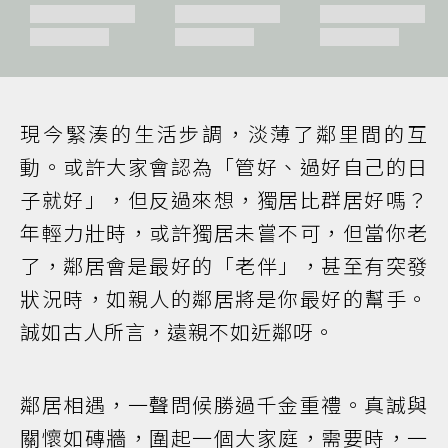
現今緊湊的生活步調，淡薄了鄰里間的互
動。或許大家會認為「管好、過好自己的日
子就好」，但反過來想，獨居比群居好嗎？
年輕力壯時，或許獨居未嘗不可，但當你老
了，鄰居會是最好的「老伴」，甚至有突發
狀況時，如親人的鄰居將是你最好的幫手。
誠如古人所言，遠親不如近鄰呀。
鄰居相遇，一聲問候勝過千金重禮。真誠與
關懷如磚牆，圍起一個大家庭，需要時，一