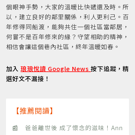
個眼神手勢，大家的溫暖比快遞還及時。所
以，建立良好的鄰里關係，利人更利己。百
年修得同船渡，能夠共住一個社區當鄰居，
何嘗不是百年修來的緣？守望相助的精神，
相信會讓這個巷內社區，終年溫暖如春。
加入
琅琅悅讀 Google News
按下追蹤，精
選好文不漏接！
【推薦閱讀】
📰 爸爸離世後 成了懷念的滋味！Ann