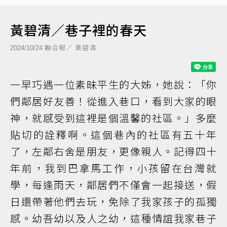
黃碧清／巷子裡的春天
聯合報／ 黃碧清
2024/10/24
一早巧遇一位素昧平生的大姊，她說：「你
們鄰居好友善！從進入巷口，看到大家的眼
神，就感受到這裡是個溫馨的社區。」多麼
貼切的詮釋啊。這個巷內的社區有五十年
了，左鄰右舍是朋友，更像親人。記得四十
年前，我到巴拿馬工作，小孩留在台灣就
學，每逢雨天，鄰居們不僅會一起接送，假
日還帶著他們去玩，免除了我家孩子的孤獨
感。幼吾幼以及人之幼，這種情誼我家巷子