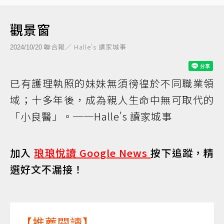
觀景窗
聯合報／ Halle's 讀家城事
2024/10/20
已有護理執照的妹妹無須徬徨於不同職業領
域；十多年後，成為親人生命中無可取代的
「小良醫」。──Halle's 讀家城事
加入
琅琅悅讀 Google News
按下追蹤，精
選好文不漏接！
【推薦閱讀】