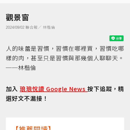
觀景窗
聯合報／ 林楷倫
2024/09/02
人的味蕾是習慣，習慣在哪裡買，習慣吃哪
樣的肉，甚至只是習慣與那幾個人聊聊天。
──林楷倫
加入
琅琅悅讀 Google News
按下追蹤，精
選好文不漏接！
【推薦閱讀】