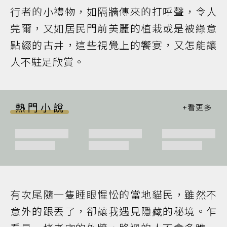
行者的小禮物，如隔牆傳來的打呼聲，令人
莞爾，又如居民門前美麗的植栽或是被綠意
點綴的古井，這些視覺上的饗宴，又怎能讓
人不駐足欣賞。
熱門小說
有次尾隨一隻睡眼惺忪的當地貓民，雖然不
意外的跟丟了，卻讓我遇見隱藏的秘境。乍