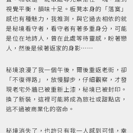
視覺平衡，韻味十足。板凳本身的「落寞」
感也有種魅力，我推測，與它過去相依的就
是秘境看守者，看守者有著多重身分，可能
是位在地詩人，曾在此處等待靈感，盼著戀
人，然後是候著返家的身影……
秘境浪漫了我一個午後，爾後重返老街，卻
「不復得路」，放慢腳步，仔細觀察，才發
現老宅外牆已被重新上漆，秘境已被封印。
換了新裝，這裡可能將成為旅社或甜點店，
逃不過被商業化的宿命。
秘境消失了，也許只有我一人感到可惜，幸