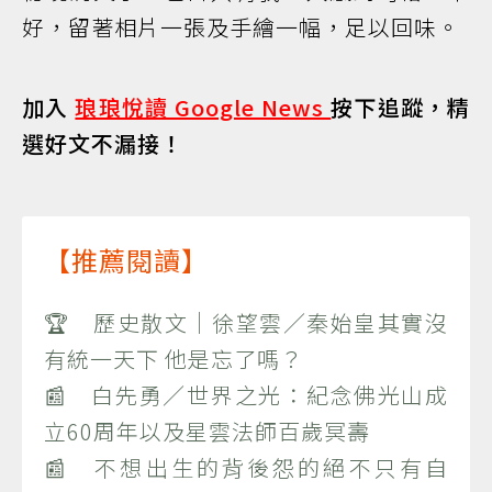
好，留著相片一張及手繪一幅，足以回味。
加入
琅琅悅讀 Google News
按下追蹤，精
選好文不漏接！
【推薦閱讀】
🏆 歷史散文｜徐望雲／秦始皇其實沒
有統一天下 他是忘了嗎？
📰 白先勇／世界之光：紀念佛光山成
立60周年以及星雲法師百歲冥壽
📰 不想出生的背後怨的絕不只有自