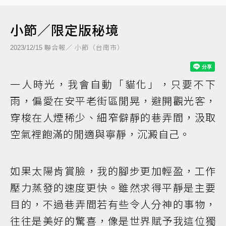
小節／限定版秘境
聯合報／ 小節（台南市）
2023/12/15
一人時光，我會自動「貓化」，只要不下
雨，偏愛在安平老街區閒晃，避開觀光客，
穿梭在人煙稀少、細窄僻靜的巷弄間，汲取
空氣裡飽滿的閒適與寧靜，沉澱自己。
如果太陽肯賞臉，我的腳步更加輕盈，工作
壓力蒸發的速度更快。雖然求得平靜是主要
目的，不過巷弄間若有些令人分神的事物，
往往是美好的驚喜，像是世界賦予我這位獨