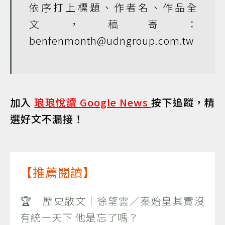
依序打上標題、作者名、作品全
文，稿寄：
benfenmonth@udngroup.com.tw
加入
琅琅悅讀 Google News
按下追蹤，精
選好文不漏接！
【推薦閱讀】
🏆 歷史散文｜徐望雲／秦始皇其實沒
有統一天下 他是忘了嗎？