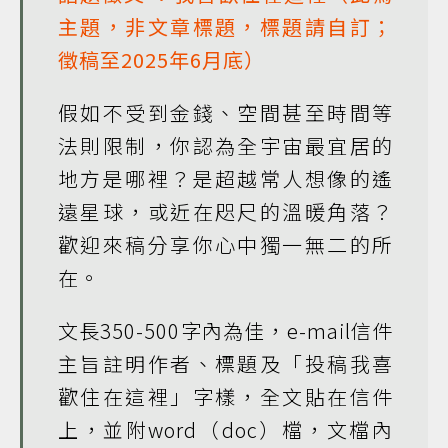
主題，非文章標題，標題請自訂；
徵稿至2025年6月底）
假如不受到金錢、空間甚至時間等
法則限制，你認為全宇宙最宜居的
地方是哪裡？是超越常人想像的遙
遠星球，或近在咫尺的溫暖角落？
歡迎來稿分享你心中獨一無二的所
在。
文長350-500字內為佳，e-mail信件
主旨註明作者、標題及「投稿我喜
歡住在這裡」字樣，全文貼在信件
上，並附word（doc）檔，文檔內