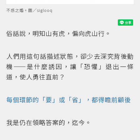
不惑之婚。圖／siglooq
俗話說，明知山有虎，偏向虎山行。
人們用這句話描述狀態，卻少去深究背後動
機——是什麼誘因，讓「恐懼」退出一條
道，使人勇往直前？
每個環節的「要」或「省」，都得瞻前顧後
我是仍在領略答案的，迄今。