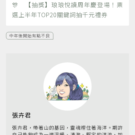
🎊 【抽獎】琅琅悅讀周年慶登場！票
選上半年TOP20關鍵詞抽千元禮券
中年後開始有點不良
張卉君
張卉君，帶著山的基因，靈魂裡住著海洋。期許
自己能夠成為一道溫暖、清澈、堅定的洋流，如