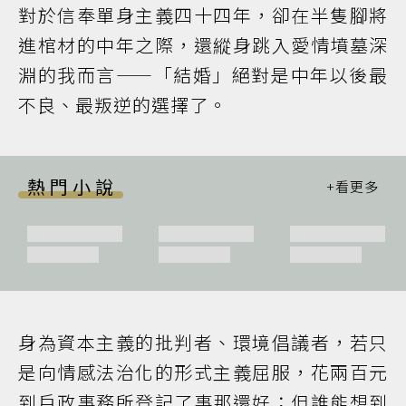
對於信奉單身主義四十四年，卻在半隻腳將
進棺材的中年之際，還縱身跳入愛情墳墓深
淵的我而言——「結婚」絕對是中年以後最
不良、最叛逆的選擇了。
熱門小說
身為資本主義的批判者、環境倡議者，若只
是向情感法治化的形式主義屈服，花兩百元
到戶政事務所登記了事那還好；但誰能想到