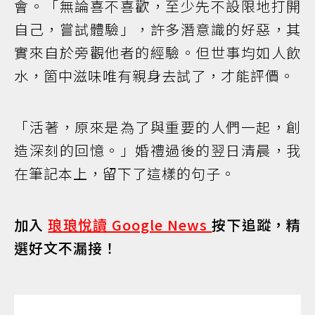
會。「無論喜不喜歡，至少先不設限地打開
自己，嘗試體驗」，許多潛意識的好惡，其
實來自於旁觀他者的經驗。但世事均如人飲
水，箇中滋味唯有親身去試了，才能評價。
「活著，原來是為了與重要的人們一起，創
造深刻的回憶。」婚禮過後的翌日清晨，我
在筆記本上，留下了這樣的句子。
加入
琅琅悅讀 Google News
按下追蹤，精
選好文不漏接！