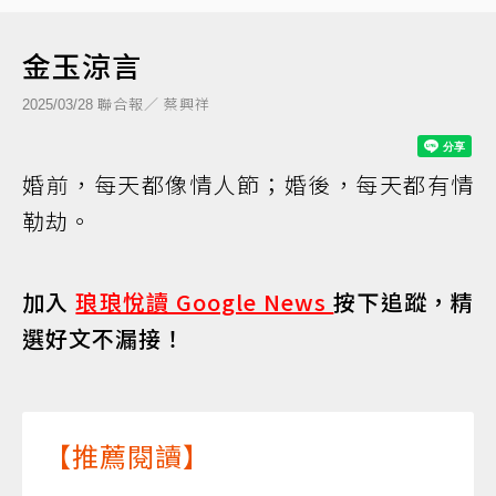
金玉涼言
聯合報／ 蔡興祥
2025/03/28
婚前，每天都像情人節；婚後，每天都有情
勒劫。
加入
琅琅悅讀 Google News
按下追蹤，精
選好文不漏接！
【推薦閱讀】