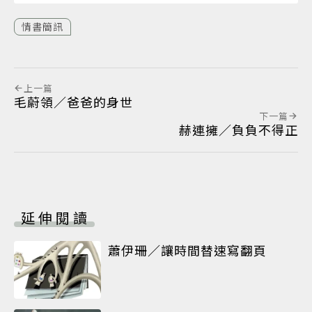
情書簡訊
上一篇
毛蔚領／爸爸的身世
下一篇
赫連擁／負負不得正
延伸閱讀
蕭伊珊／讓時間替速寫翻頁