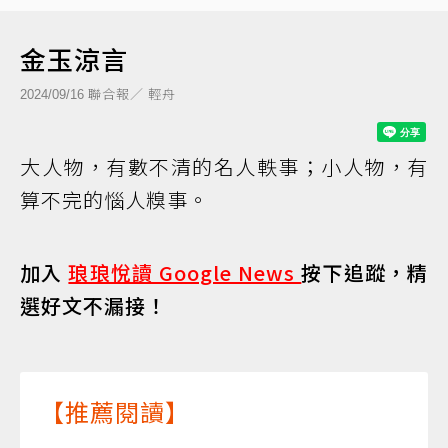
金玉涼言
聯合報／ 輕舟
2024/09/16
大人物，有數不清的名人軼事；小人物，有
算不完的惱人糗事。
加入
琅琅悅讀 Google News
按下追蹤，精
選好文不漏接！
【推薦閱讀】