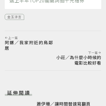
選上半年TOP20關鍵詞抽千元禮券
金玉涼言
上一篇
阿鏘／我家附近的鳥鄰
居
下一篇
小莊／為什麼小時候的
電影比較好看
延伸閱讀
蕭伊珊／讓時間替速寫翻頁