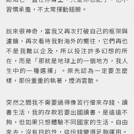
習慣承擔，不太常揮動翅膀。
說來很神奇，當我又再次打破自己的框架與
濾鏡，再次看待我對海外的嚮往，它們再也
不是我難以企及，所以投注許多幻想的所
在，而是「那就是地球上的一個地方，我人
生中的一種選擇」。原先認為一定要怎麼
樣，那份重重的執著，煙消雲散。
突然之間我不需要過得像苦行僧來存錢、讀
書生活，我的存款若要出國讀書，是遠遠不
夠，但如果只想體驗不同國家的生活，自由
來去，沒有目的性，這份錢變得足夠運用。