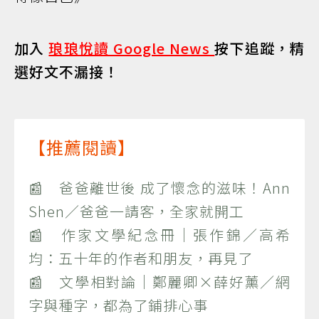
加入
琅琅悅讀 Google News
按下追蹤，精
選好文不漏接！
【推薦閱讀】
📰 爸爸離世後 成了懷念的滋味！Ann
Shen／爸爸一請客，全家就開工
📰 作家文學紀念冊｜張作錦／高希
均：五十年的作者和朋友，再見了
📰 文學相對論｜鄭麗卿×薛好薰／網
字與種字，都為了鋪排心事