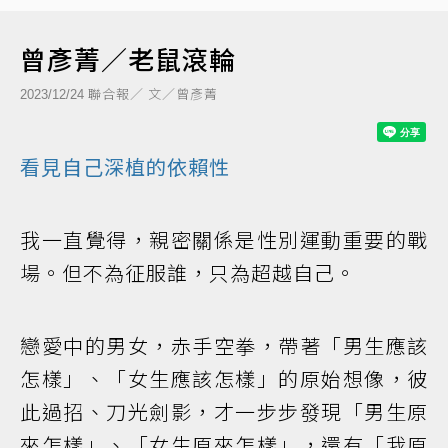
曾彥菁／老鼠滾輪
聯合報／ 文／曾彥菁
2023/12/24
看見自己深植的依賴性
我一直覺得，親密關係是性別運動重要的戰
場。但不為征服誰，只為超越自己。
戀愛中的男女，赤手空拳，帶著「男生應該
怎樣」、「女生應該怎樣」的原始想像，彼
此過招、刀光劍影，才一步步發現「男生原
來怎樣」、「女生原來怎樣」，還有「我原