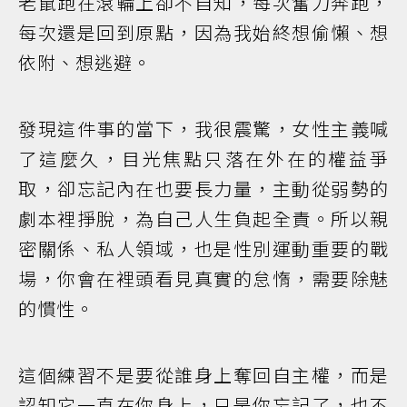
老鼠跑在滾輪上卻不自知，每次奮力奔跑，
每次還是回到原點，因為我始終想偷懶、想
依附、想逃避。
發現這件事的當下，我很震驚，女性主義喊
了這麼久，目光焦點只落在外在的權益爭
取，卻忘記內在也要長力量，主動從弱勢的
劇本裡掙脫，為自己人生負起全責。所以親
密關係、私人領域，也是性別運動重要的戰
場，你會在裡頭看見真實的怠惰，需要除魅
的慣性。
這個練習不是要從誰身上奪回自主權，而是
認知它一直在你身上，只是你忘記了，也不