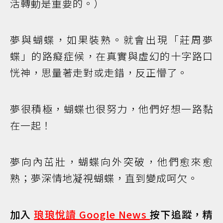
活轉動是重要的。）
夢與蝴蝶，如果裝熟。就會出現「莊周夢
蝶」的路癡症候，在真實與虛幻的十字路口
恍神，思量著走對或走錯，反正懵了。
夢很積極，蝴蝶也很努力，他們好想一路黏
在一起！
夢向內茁壯，蝴蝶向外突破，他們愈來愈
熟；夢深情地凝視蝴蝶，直到變成呵欠。
加入
琅琅悅讀 Google News
按下追蹤，精