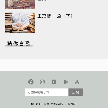
王苡蕎 ／魚（下）
猜你喜歡
訂閱
聯合線上公司 著作權所有 ©2025