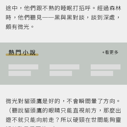
途中，他們跟不熟的睡眠打招呼。經過森林
時，他們聽見──黑與黑對談，談到深處，
頗有微光。
熱門小說
微光對貓頭鷹是好的，不會瞬間暈了方向。
（聽說貓頭鷹的眼睛只能直視前方，那麼出
遊不就只能向前走？所以硬頸在世間能夠靈