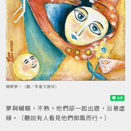
蝴蝶夢。（圖／李進文提供）
夢與蝴蝶，不熟。他們卻一起出遊，沿著虛
線。（聽說有人看見他們御風而行。）