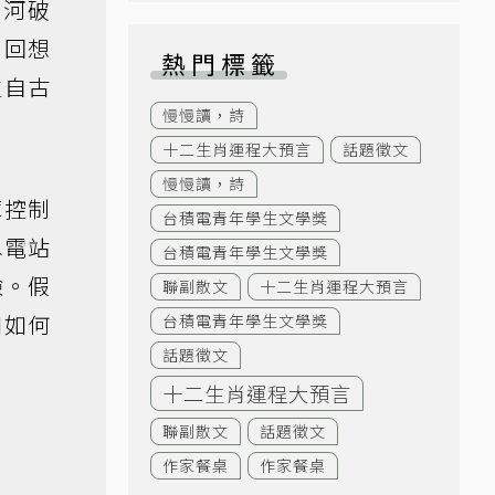
山河破
，回想
熱門標籤
生自古
慢慢讀，詩
十二生肖運程大預言
話題徵文
慢慢讀，詩
庫控制
台積電青年學生文學獎
水電站
台積電青年學生文學獎
險。假
聯副散文
十二生肖運程大預言
知如何
台積電青年學生文學獎
話題徵文
十二生肖運程大預言
聯副散文
話題徵文
作家餐桌
作家餐桌