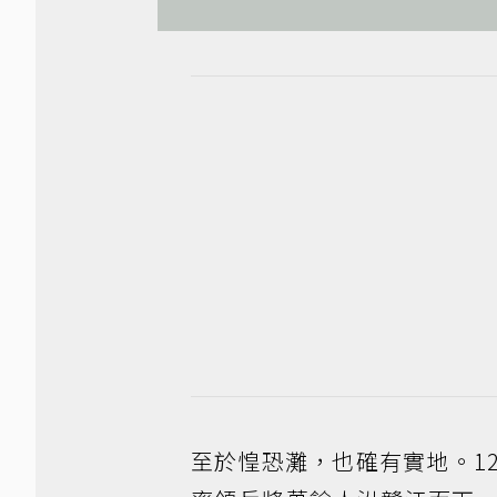
至於惶恐灘，也確有實地。1