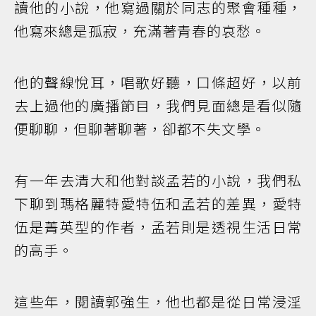
讀他的小說，他寫過關於同志的聚會種種，
他寫來總是孤寂，充滿著青春的哀愁。
他的聲線悅耳，唱歌好聽，口條超好，以前
去上過他的廣播節目，我們見面總是看似隨
便聊聊，但聊著聊著，卻都不失文學。
有一年去清大和他對談孟若的小說，我們私
下聊到瑪格麗特愛特伍和孟若的差異，愛特
伍是菁英型的作者，孟若則是透視生活日常
的高手。
這些年，閱讀郭強生，他也都是從日常浸淫