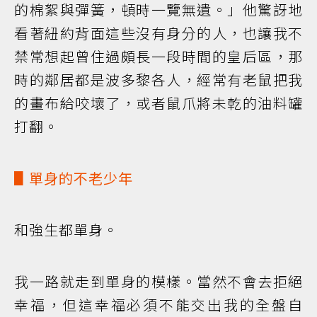
的棉絮與彈簧，頓時一覽無遺。」他驚訝地
看著紐約背面這些沒有身分的人，也讓我不
禁常想起曾住過頗長一段時間的皇后區，那
時的鄰居都是波多黎各人，經常有老鼠把我
的畫布給咬壞了，或者鼠爪將未乾的油料罐
打翻。
▋單身的不老少年
和強生都單身。
我一路就走到單身的模樣。當然不會去拒絕
幸福，但這幸福必須不能交出我的全盤自