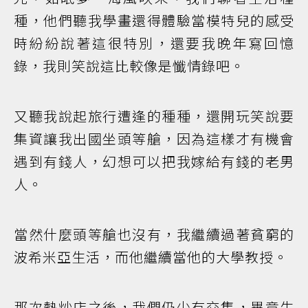
種，他們聽我學畫還得體驗當模特兒的感受
時紛紛說著這很特別，還要我晚年寫回憶
錄，我則笑說這比較像是懺情錄吧。
又聽我說起旅行遭逢的種種，還開玩笑說要
集資讓我出國坐頭等艙，因為這樣才有機會
遇到有錢人，幻想可以把我嫁給有錢的老男
人。
當然什麼頭等艙也沒有，我繼續過著貧窮的
波希米亞生活，而他繼續當他的大學教授。
那次熱炒店之後，我們仍少有交集，畢竟生