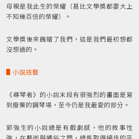
母親是我此生的榮耀（甚比文學獎都要大上
不知幾百倍的榮耀）。
文學獎後來餽贈了我們，這是我們最初想都
沒想過的。
▋小說技藝
《尋琴者》的小說末段有很強烈的畫面是寫
到廢棄的鋼琴場，至今仍是我最愛的部分。
郭強生的小說總是有戲劇感，他的敘事性
強，在藝術與通俗之間，總能取得絕佳的平