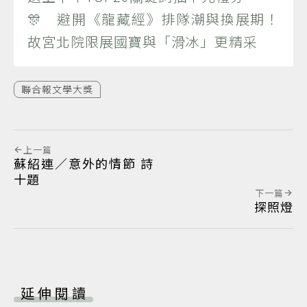
🎊 避開《龍藏經》排隊潮與換展期！
故宮北院限展國寶與「滑冰」更精采
聯合報文學大獎
上一篇
蘇紹連／意外的情節 詩
十題
下一篇
探照燈
延伸閱讀