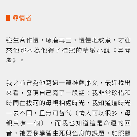
▋尋情者
強生寫作慢，琢磨再三，慢慢地熬煮，才迎
來他那本為他得了桂冠的精緻小說《尋琴
者》。
我之前曾為他寫過一篇推薦序文，最近找出
來看，發現自己寫了一段話：我非常珍惜和
時間在拔河的母親相處時光，我知道這時光
一去不回，且無可替代（情人可以很多，母
親只有一個），而我也知道這是命運的回
音，祂要我學習生死與色身的課題，能照顧