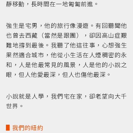
靜移動，長時間在一地匍匐前進。
強生是宅男，他的旅行像漫遊。有回聽聞他
也曾去西藏（當然是跟團），卻因高山症艱
難地撐到最後。我聽了他這往事，心想強生
果然適合城市，他從小生活在人煙稠密的永
和，人是他最常見的風景，人是他的小說之
眼，但人他愛最深，但人也傷他最深。
小說就是人學，我們宅在家，卻老望向大千
世界。
▋我們的紐約