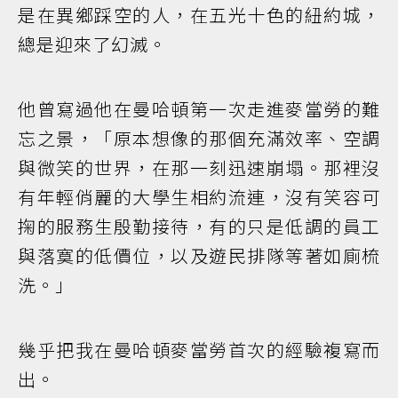
是在異鄉踩空的人，在五光十色的紐約城，
總是迎來了幻滅。
他曾寫過他在曼哈頓第一次走進麥當勞的難
忘之景，「原本想像的那個充滿效率、空調
與微笑的世界，在那一刻迅速崩塌。那裡沒
有年輕俏麗的大學生相約流連，沒有笑容可
掬的服務生殷勤接待，有的只是低調的員工
與落寞的低價位，以及遊民排隊等著如廁梳
洗。」
幾乎把我在曼哈頓麥當勞首次的經驗複寫而
出。