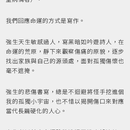
我們回應命運的方式是寫作。
強生天生敏感過人，寫黑暗如吟遊詩人，在
命運的荒原，靜下來觀察傷痛的原貌，逐步
找出家族與自己的源頭處，面對孤獨傷懷也
毫不遮掩。
強生的悲傷書寫，總是不迴避將怪手挖進個
我的孤獨小宇宙，也不惜以揭開傷口來對應
當代長繭硬化的人心。