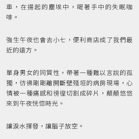
車，在揚起的塵埃中，喝著手中的失眠咖
啡。
強生午夜也會去小七，便利商店成了我們最
近的遠方。
單身男女的同質性，帶著一種難以言說的孤
獨，彷彿剛剛離開斷壁殘垣的病房現場，心
情被一種痛感和徬徨切割成碎片，顛顛悠悠
來到午夜恍惚時光。
讓淚水揮發，讓腦子放空。