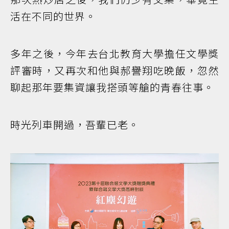
活在不同的世界。
多年之後，今年去台北教育大學擔任文學獎
評審時，又再次和他與郝譽翔吃晚飯，忽然
聊起那年要集資讓我搭頭等艙的青春往事。
時光列車開過，吾輩已老。