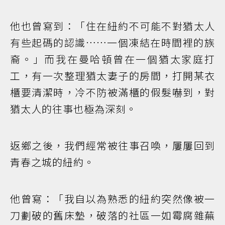
他也曾寫到：「住在紐約不可能不對猶太人
有些起碼的認識……一個凍結在時間裡的族
裔。」而我在曼哈頓曾在一個猶太家庭打
工，有一次整理猶太妻子的房間，打開某衣
櫃要清潔時，冷不防被滿櫃的假髮嚇到，對
猶太人的往事也極為深刻。
返鄉之後，我們經常被往事召喚，屢屢回到
青春之城的紐約。
他曾寫：「我自以為熟悉的紐約突然像被一
刀劃破的舊床墊，破落的社區一如霉腐雜蕪