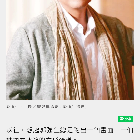
郭強生。（圖／曾敬福攝影，郭強生提供）
以往，想起郭強生總是跑出一個畫面，一個
被擱在冰箱的方形蛋糕。