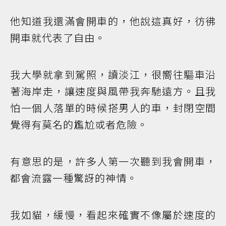
他知道我還滿會開車的，他說這真好，彷彿
開車就代表了自由。
我大學就拿到駕照，讀淡江，很嚮往驅車沿
著海岸走，讓速度與風帶我奔馳遠方。且我
怕一個人落單的時候搭男人的車，封閉空間
覺得有莫名的尷尬或者危險。
有意思的是，許多人第一次聽到我會開車，
都會流露一種驚訝的神情。
我如貓，緩慢，看起來確實不像屬於速度的