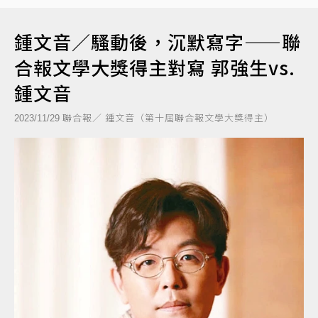
鍾文音／騷動後，沉默寫字——聯
合報文學大獎得主對寫 郭強生vs.
鍾文音
聯合報／ 鍾文音（第十屆聯合報文學大獎得主）
2023/11/29