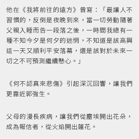
他在《我將前往的遠方》曾寫：「最讓人不
習慣的，反倒是夜晚到來，當一切勞動隨著
父親入睡而告一段落之後，一時間我總有一
種不知今夕是何夕的迷惘，不知道是該高興
這一天又順利平安落幕，還是該對於未來一
切之不可預測繼續懸心。」
《何不認真來悲傷》引起深沉回響，讓我們
更靠近郭強生。
父母的漫長疾病，讓我們從塵埃開出花朵，
成為報信者，從火焰開出蓮花。