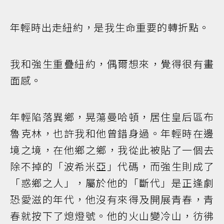
年輕時出走紐約，是我生命重要的轉折點。
我和強生重疊紐約，偶爾想來，覺得很有畫
面感。
年輕陷落異鄉，晃蕩曼哈頓，居住皇后區布
魯克林，也許我和他曾錯身過。年輕時在邊
境之境，在他鄉之鄉，我從此被貼了一個去
除不掉的「波希米亞」代碼，而強生則成了
「惑鄉之人」，屬於他的「斷代」是正逢劇
恐愛滋的年代，他沒有來得及開展青春，青
春就按下了熄燈號。他的火山變冷山，彷彿