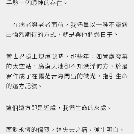
手勢一個眼神的存在。
「在病者與老者面前，我儘量以一種不顯露
出強烈期待的方式，就是與他們過日子。」
當世界捻上熄燈號時，那些年，如置處廢棄
的太空站，廣漠天地卻不知漂浮何方，於是
寫作成了在霧茫苦海閃出的微光，指引生命
的遠方記號。
這個遠方即是近處，我們生命的來處。
面對永恆的傷喪，這失去之痛，強生明白。