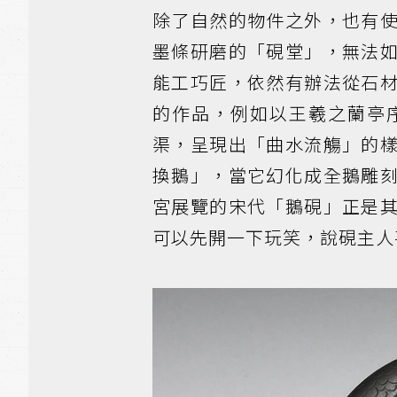
除了自然的物件之外，也有
墨條研磨的「硯堂」，無法
能工巧匠，依然有辦法從石
的作品，例如以王羲之蘭亭
渠，呈現出「曲水流觴」的
換鵝」，當它幻化成全鵝雕
宮展覽的宋代「鵝硯」正是
可以先開一下玩笑，說硯主人