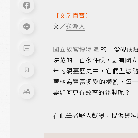
【文房百寶】
文／
送潮人
國立故宮博物院
的「愛硯成
院藏的一百多件硯，更有國
年的硯臺歷史中，它們型態
著極為豐富多變的樣貌，每
要如何更有效率的參觀呢？
在此筆者野人獻曝，提供幾種