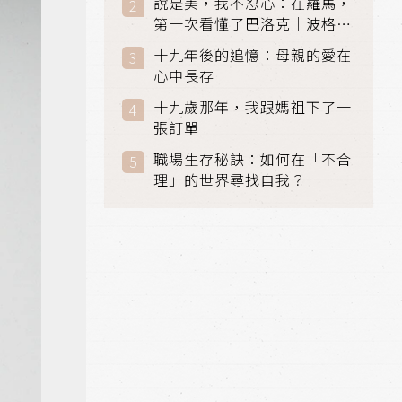
說是美，我不忍心：在羅馬，
第一次看懂了巴洛克｜波格賽
美術館 (Galleria Borghese)
十九年後的追憶：母親的愛在
｜義大利 羅馬
心中長存
十九歲那年，我跟媽祖下了一
張訂單
職場生存秘訣：如何在「不合
理」的世界尋找自我？