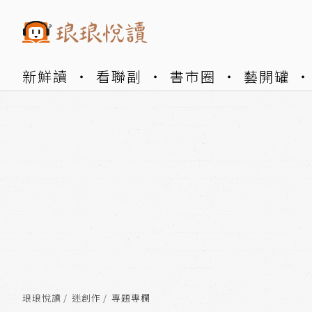
新鮮讀
看聯副
書市圈
藝開罐
琅琅悅讀
迷創作
專題專欄