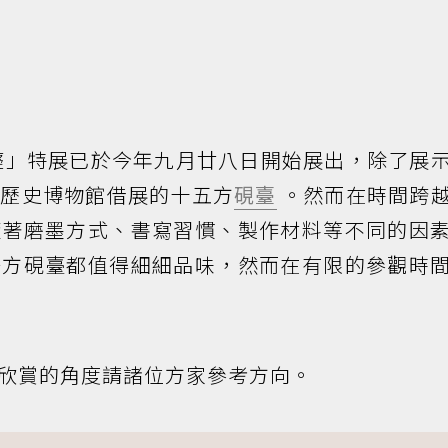
癡」特展已於今年九月廿八日開始展出，除了展
立歷史博物館借展的十五方
硯臺
。然而在時間跨
隨著磨墨方式、書寫習慣、製作材料等不同的因
一方硯臺都值得細細品味，然而在有限的參觀時
欣賞的角度請諸位方家參考方向。