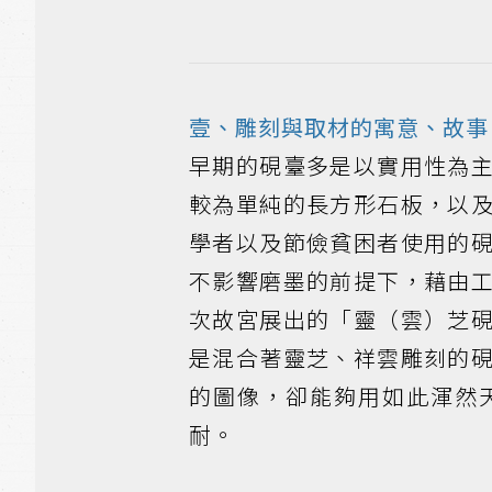
壹、雕刻與取材的寓意、故事
早期的硯臺多是以實用性為
較為單純的長方形石板，以
學者以及節儉貧困者使用的
不影響磨墨的前提下，藉由
次故宮展出的「靈（雲）芝
是混合著靈芝、祥雲雕刻的
的圖像，卻能夠用如此渾然
耐。