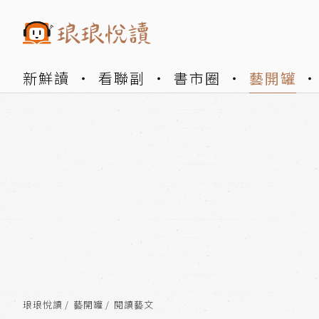
新鮮讀
看聯副
書市圈
藝開罐
琅琅悅讀
藝開罐
閱讀藝文