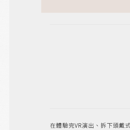
在體驗完VR演出、拆下頭戴