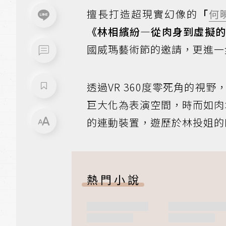
擅長打造超現實幻像的
「
何
《林相繽紛—從肉身到虛擬的
國威瑪藝術節的邀請，更進一
透過VR 360度零死角的視野
巨大化為表演空間，時而如肉
的連動裝置，遊歷於林投姐的
熱門小說