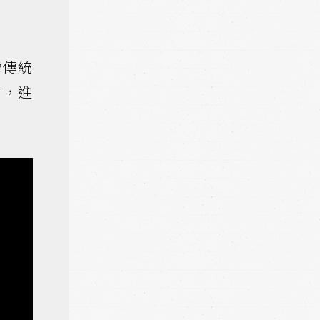
灣傳統
前，進