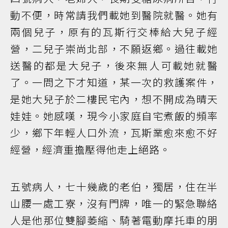
動不便，時常請我們載她到醫院就醫。她有
兩個兒子，原有的瓦斯行交棒給大兒子經
營，二兒子崇尚北部，不願返鄉。過往載她
送醫的都是大兒子，後來無人可載她就醫
了。一問之下才知道，某一次的救護案件，
是她大兒子於二樓民宅內，想不開成為晴天
娃娃。她感嘆，現今小家庭自宅煮飯的頻率
少，鄉下年輕人口外流，瓦斯業愈來愈不好
經營，經濟重擔壓得他走上絕路。
五號病人，七十幾歲的老伯，獨居，住在半
山腰一處工寮，沒有門牌，唯一的緊急聯絡
人是他那位雙腳萎縮、騎著電動摩托車的朋