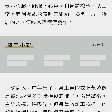
表示心臟不舒服，心電圖和身體檢查一切正
常。老阿嬤說深夜起床如廁，漆黑一片，獨
居的她，便經常恐慌症發作。
熱門小說
二號病人，中年男子，身上穿的衣服永遠像
是被洗衣機多次攪拌後的樣子，滿是皺褶。
主訴永遠是呼吸喘，但每當救護車抵達，他