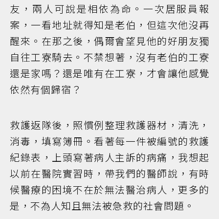
友，兩人可說是相依為命。一次居服員報
案，一看地址就得知是老伯，但這次他沒再
醒來。在那之後，偶爾會望見他的好朋友獨
自往工寮騎去。不禁想著，沒有老伯的工寮
還是家嗎？還是唯有在工寮，才會讓他感覺
依然有個歸宿？
救護返隊後，照慣例整理救護器材，清洗，
消毒，填寫簿冊。看著每一件被編號的救護
紀錄表，上頭寫著病人主訴的病痛，我想起
以前在醫院實習時，帶我們的醫師說，有時
候醫療的困境不在於無法醫治病人，更多的
是，不為人知且無法被急救的社會問題。