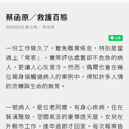
蔡函原／救護百態
聯合報／ 蔡函原
2026/05/21
一份工作做久了，難免職業倦怠，特別是當
遇上「常客」，實際評估處置卻不危急的病
人，更讓人心灰意冷。然而，偶爾也會在幾
位親身接觸過病人的案例中，得知許多人情
的流轉與生命的無常。
一號病人，是位老阿嬤，有身心疾病，住在
裝潢雅致、空間氣派的豪華透天厝，女兒在
外縣市工作，逢年過節才回家。每次報案皆