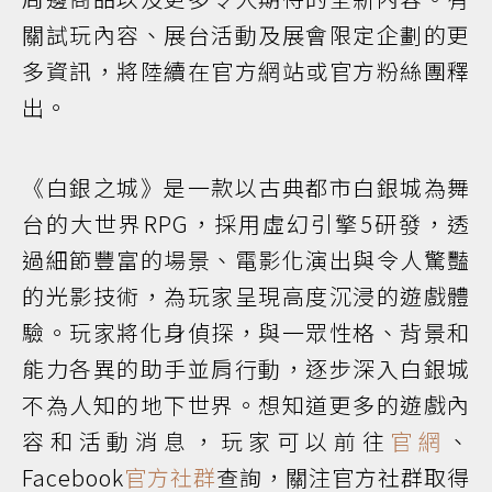
關試玩內容、展台活動及展會限定企劃的更
多資訊，將陸續在官方網站或官方粉絲團釋
出。
《白銀之城》是一款以古典都市白銀城為舞
台的大世界RPG，採用虛幻引擎5研發，透
過細節豐富的場景、電影化演出與令人驚豔
的光影技術，為玩家呈現高度沉浸的遊戲體
驗。玩家將化身偵探，與一眾性格、背景和
能力各異的助手並肩行動，逐步深入白銀城
不為人知的地下世界。想知道更多的遊戲內
容和活動消息，玩家可以前往
官網
、
Facebook
官方社群
查詢，關注官方社群取得