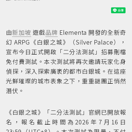
由
新加坡
遊戲
品牌
Elementa 開發的全新奇
幻 ARPG《白銀之城》（Silver Palace），
宣布今日正式開啟「二分法測試」招募刪檔
免付費測試。本次測試將再次邀請玩家化身
偵探，深入探索廣袤的都市白銀城。在這座
光鮮璀璨的城市表象之下，重重謎團正悄然
潛伏。
《白銀之城》「二分法測試」官網已開放報
名，報名截止時間為2026年7月16日
23:59（UTC+8）。本次測試為限量、不付