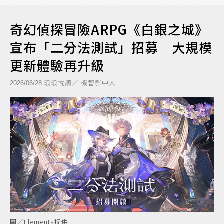
奇幻偵探冒險ARPG《白銀之城》
宣布「二分法測試」招募 大規模
更新體驗再升級
琅琅悅讀／ 機智影中人
2026/06/28
圖／Elementa提供