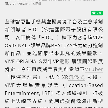
圖/VIVE ORIGINLAS提供
全球智慧型手機與虛擬實境平台及生態系創
新領導者 HTC（宏達國際電子股份有限公
司，以下簡稱「HTC」）旗下內容品牌VIVE
ORIGINALS娛樂品牌BEATDAY致力於打造創
新作品，並為觀眾帶來非凡的娛樂體驗。
VIVE ORIGINALS製作VR
電影
屢獲國際影展
肯定，今年再度攜手春魚創意旗下
VTuber
「極深空計畫」，結合 XR
沉浸式
技術、
VIVE大場域實景娛樂（Location-Based
Entertainment, LBE）多人體驗機制，打破
線上與線下界線，開創虛擬偶像演出新型