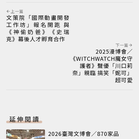
上一篇
文策院「國際動畫開發
工作坊」報名開跑 與
《神偷奶爸》《史瑞
克》幕後人才孵育合作
下一篇
2025漫博會／
《WITCHWATCH魔女守
護者》聲優「川口莉
奈」親臨 搞笑「妮可」
超可愛
延伸閱讀
2026臺灣文博會／870家品