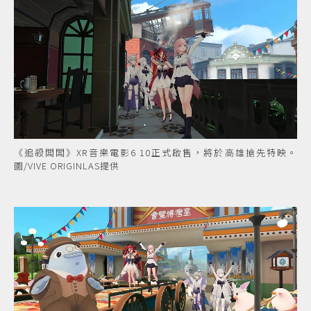
《追殺闆闆》XR音樂電影6 10正式啟售，將於高雄搶先特映。
圖/VIVE ORIGINLAS提供