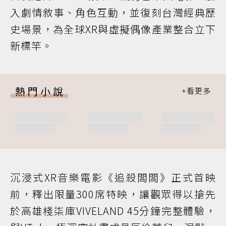
入劇情敘事、角色互動，並復刻台灣經典歷
史場景，為全球XR與虛擬偶像產業整合立下
新標竿。
熱門小說
沉浸式XR音樂電影《追殺闆闆》正式首映
前，釋出限量300席特映，讓觀眾得以搶先
於高雄棧柒庫VIVELAND 45分鐘完整體驗，