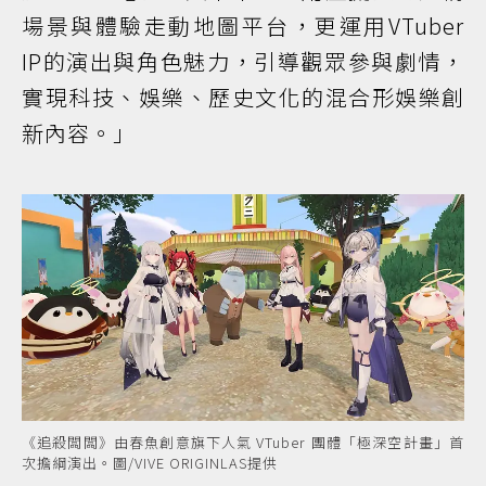
場景與體驗走動地圖平台，更運用VTuber
IP的演出與角色魅力，引導觀眾參與劇情，
實現科技、娛樂、歷史文化的混合形娛樂創
新內容。」
《追殺闆闆》由春魚創意旗下人氣 VTuber 團體「極深空計畫」首
次擔綱演出。圖/VIVE ORIGINLAS提供