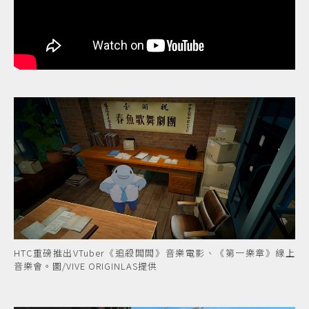
HTC重磅推出VTuber《追殺闆闆》音樂電影、《第一樂章》線上
音樂會。圖/VIVE ORIGINLAS提供