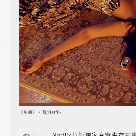
《影后》。圖/Netflix
Netflix華語獨家寫實生存
影