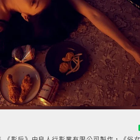
集
《影后》由良人行影業有限公司製作，《俗