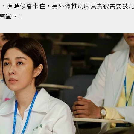
準，有時候會卡住，另外像推病床其實很需要技
簡單。」