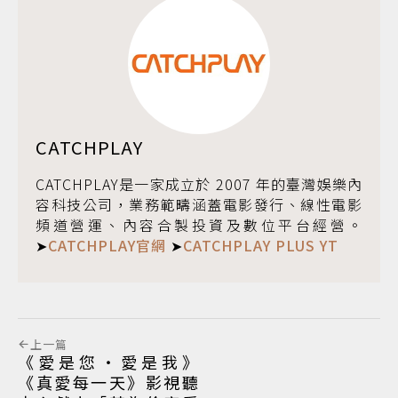
CATCHPLAY
CATCHPLAY是一家成立於 2007 年的臺灣娛樂內
容科技公司，業務範疇涵蓋電影發行、線性電影
頻道營運、內容合製投資及數位平台經營。
➤
CATCHPLAY官網
➤
CATCHPLAY PLUS YT
上一篇
《愛是您・愛是我》
《真愛每一天》影視聽