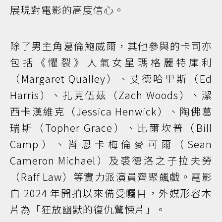
展現對電影的高度信心。
除了男主角葛倫鮑威爾，其他參與的卡司亦
包括《懼裂》人氣女星瑪格麗特庫利
（Margaret Qualley）、艾德哈里斯（Ed
Harris）、扎克伍茲（Zach Woods）、潔
西卡漢維克（Jessica Henwick）、陶佛葛
瑞斯（Topher Grace）、比爾坎普（Bill
Camp）、肖恩卡梅倫麥可爾（Sean
Cameron Michael）及裘德洛之子拉夫勞
（Raff Law）等實力派演員齊聚飆戲。電影
自 2024 年開拍以來備受矚目，外媒形容本
片為「狂放幽默的復仇驚悚片」。