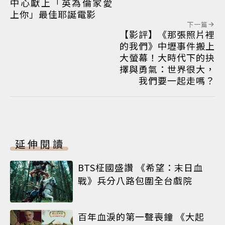
中心獻上「英為倫家愛
上你」最佳耶誕電影
下一篇
【影評】《那張照片裡
的我們》中壢事件搬上
大螢幕！大時代下的抉
擇與勇氣：世界很大，
我們要一起走嗎？
延伸閱讀
BTS柾國盛讚 《希望：末日血
戰》兵分八路包圍全台戲院
百年血淚的第一聲喪鐘 《大起