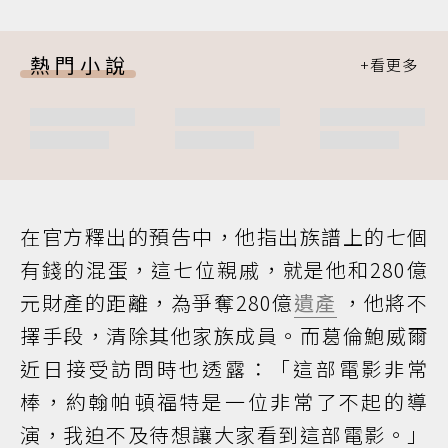
熱門小說
在官方釋出的預告中，他指出族譜上的七個
有錢的混蛋，這七位親戚，就是他和280億
元財產的距離，為爭奪280億
遺產
，他將不
擇手段，清除其他家族成員。而葛倫鮑威爾
近日接受訪問時也透露：「這部電影非常
棒，約翰帕頓福特是一位非常了不起的導
演，我迫不及待想讓大家看到這部電影。」