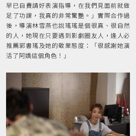
早已自費請好表演指導，在我們見面前就做
足了功課，我真的非常驚艷。」實際合作過
後，導演林雪燕也說瑤瑤是個很真、很自然
的人，她現在只要遇到影劇圈友人，逢人必
推薦郭書瑤及她的敬業態度：「很感謝她演
活了阿嬌這個角色！」