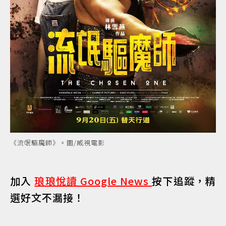
《流氓驅魔師》。圖/威視電影
加入
琅琅悅讀 Google News
按下追蹤，精
選好文不漏接！