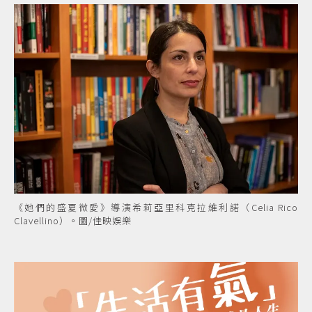
《她們的盛夏微愛》導演希莉亞里科克拉維利諾（Celia Rico
Clavellino）。圖/佳映娛樂