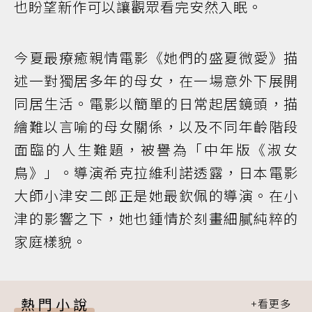
也盼望新作可以讓觀眾看完安然入眠。
今夏最療癒親情電影《她們的盛夏微愛》描
述一對獨居多年的母女，在一場意外下展開
同居生活。電影以簡單的日常起居鏡頭，描
繪難以言喻的母女關係，以及不同年齡階段
面臨的人生難題，被譽為「中年版《淑女
鳥》」。導演希克拉維利諾透露，日本電影
大師小津安二郎正是她最欽佩的導演。在小
津的影響之下，她也鍾情於刻畫細膩純粹的
家庭樣貌。
熱門小說