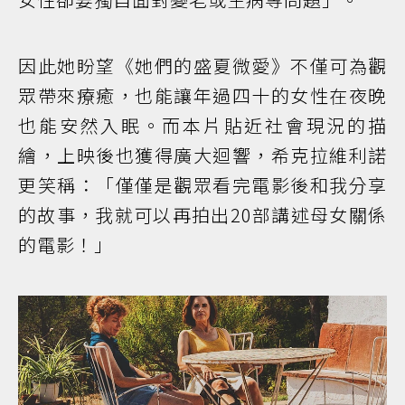
因此她盼望《她們的盛夏微愛》不僅可為觀
眾帶來療癒，也能讓年過四十的女性在夜晚
也能安然入眠。而本片貼近社會現況的描
繪，上映後也獲得廣大迴響，希克拉維利諾
更笑稱：「僅僅是觀眾看完電影後和我分享
的故事，我就可以再拍出20部講述母女關係
的電影！」