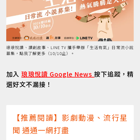
琅琅悅讀、讀創故事、LINE TV 攜手舉辦「生活有氣」日常流小說
募集，點我了解更多（10/10止）。
加入
琅琅悅讀 Google News
按下追蹤，精
選好文不漏接！
【推薦閱讀】影劇動漫、流行星
聞 通通一網打盡