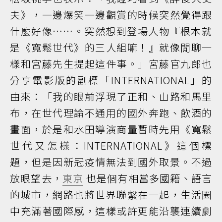
夫》，一邊爆笑一邊觀賞的時候突然覺得跟
什麼好像……。突然想到登場人物『根本就
是《寬鬆世代》的三人組嘛！』就像閒聊一
樣和宮藤先生提起這件事。」宮藤官九郎也
分享電影版的副標「INTERNATIONAL」的
由來：「我的眼前浮現了正和、山路和馬里
布，在世代理論不通用的國外奔跑、飲酒的
畫面，於是和水田導演商量暫時先用《寬鬆
世代又怎樣：INTERNATIONAL》這個標
題，但是因新冠疫情無法到國外取景。不過
放眼望去，
東京
也是個有相當多國籍、語言
的城市，網路也將世界聯繫在一起，生活圈
中充滿著國際感，這樣或許更能沿襲連續劇