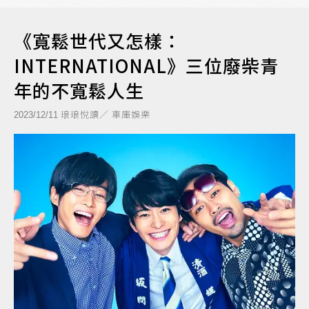
《寬鬆世代又怎樣：
INTERNATIONAL》三位廢柴青
年的不寬鬆人生
琅琅悅讀／ 車庫娛樂
2023/12/11