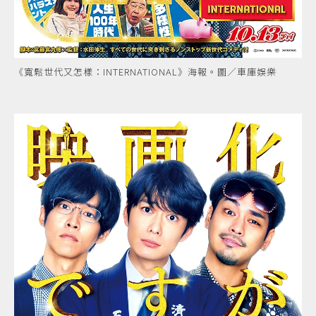
《寬鬆世代又怎樣：INTERNATIONAL》海報。圖／車庫娛樂