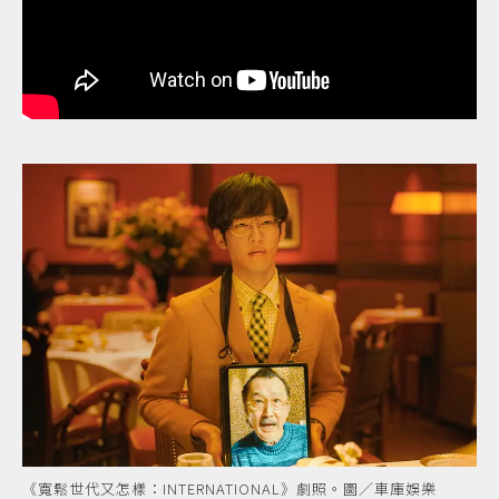
《寬鬆世代又怎樣：INTERNATIONAL》劇照。圖／車庫娛樂