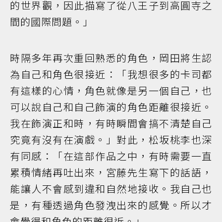
的世界觀，因此描寫了從八王子到高圓寺之
間的國際問題。」
時隔多年再次重回熟悉的角色，岡田將生認
為自己和角色很接近：「我想很多的卡司都
有這樣的心情，角色就像是另一個自己，也
可以說自己和自己飾演的角色距離很接近。
我在飾演正和時，有時瞬間會搞不清楚自己
究竟有沒有在演戲。」對此，松坂桃李也深
有同感：「在這部作品之中，有時需要一直
累積情緒再吐出來，宮藤先生寫下的話語，
能讓人不會感到違和自然地接收。我自己也
是，有種透過角色發洩出來的感覺。所以才
會覺得和角色的距離很近。」