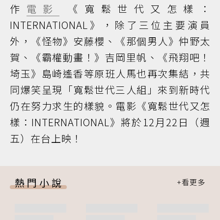
作
電影
《寬鬆世代又怎樣：
INTERNATIONAL》，除了三位主要演員
外，《怪物》安藤櫻、《那個男人》仲野太
賀、《霸權動畫！》吉岡里帆、《飛翔吧！
埼玉》島崎遙香等原班人馬也再次集結，共
同爆笑呈現「寬鬆世代三人組」來到新時代
仍在努力求生的樣貌。電影《寬鬆世代又怎
樣：INTERNATIONAL》將於12月22日（週
五）在台上映！
熱門小說