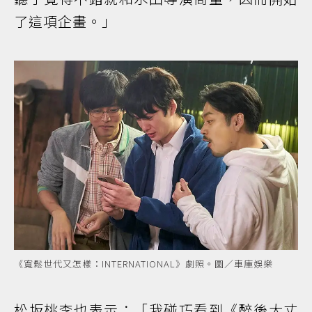
了這項企畫。」
《寬鬆世代又怎樣：INTERNATIONAL》劇照。圖／車庫娛樂
松坂桃李也表示：「我碰巧看到《醉後大丈