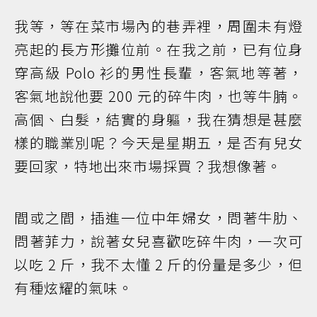
我等，等在菜市場內的巷弄裡，周圍未有燈
亮起的長方形攤位前。在我之前，已有位身
穿高級 Polo 衫的男性長輩，客氣地等著，
客氣地說他要 200 元的碎牛肉，也等牛腩。
高個、白髮，結實的身軀，我在猜想是甚麼
樣的職業別呢？今天是星期五，是否有兒女
要回家，特地出來市場採買？我想像著。
間或之間，插進一位中年婦女，問著牛肋、
問著菲力，說著女兒喜歡吃碎牛肉，一次可
以吃 2 斤，我不太懂 2 斤的份量是多少，但
有種炫耀的氣味。