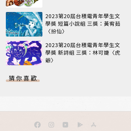
2023第20屆台積電青年學生文
學獎 短篇小說組 三獎：黃宥茹
〈扮仙〉
2023第20屆台積電青年學生文
學獎 新詩組 三獎：林可婕〈虎
爺〉
猜你喜歡