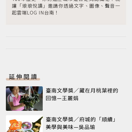
讓「琅琅悅讀」邀請你透過文字、圖像、聲音一
起雲端LOG IN台南！
延伸閱讀
臺南文學獎／藏在月桃葉裡的
回憶—王麗娟
臺南文學獎／府城的「順續」
美學與美味—吳品瑜