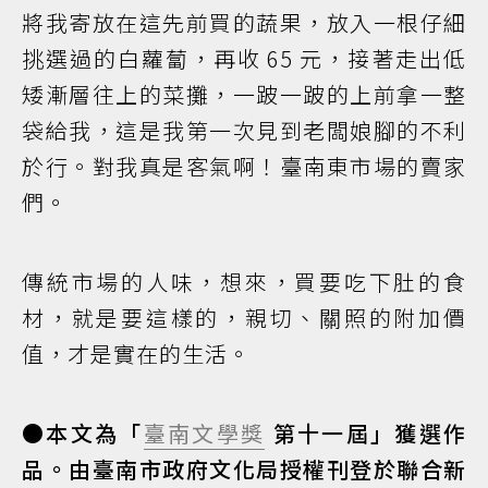
將我寄放在這先前買的蔬果，放入一根仔細
挑選過的白蘿蔔，再收 65 元，接著走出低
矮漸層往上的菜攤，一跛一跛的上前拿一整
袋給我，這是我第一次見到老闆娘腳的不利
於行。對我真是客氣啊！臺南東市場的賣家
們。
傳統市場的人味，想來，買要吃下肚的食
材，就是要這樣的，親切、關照的附加價
值，才是實在的生活。
●本文為「
臺南文學獎
第十一屆」獲選作
品。由臺南市政府文化局授權刊登於聯合新