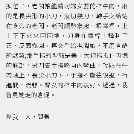
換位子，老闆娘繼續切婦女要的碎牛肉，用
的是長尖形的小刀，沒切幾刀，轉手交給站
在身旁的老闆，老闆順勢拿起一根鐵桿，上
上下下來來回回地，刀身在鐵桿上鋒利了
正、反面幾回，再交手給老闆娘，不用言語
的默契;那手指的型態是美，大拇指抵住肉塊
的底部，另四隻手指略向內彎曲、輕貼在牛
肉塊上，長尖小刀下，手指不斷往後退，行
進間，流暢。婦女的碎牛肉裝好、遞過，我
瞥見她走的倉促。
剩我一人，問著