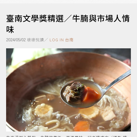
臺南文學獎精選／牛腩與市場人情
味
琅琅悅讀／
LOG IN 台南
2024/05/02