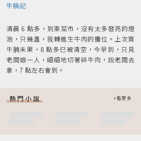
牛腩記
清晨 6 點多，到東菜市，沒有太多發亮的燈
泡，只幾盞，我轉進生牛肉的攤位。上次買
牛腩未果，8 點多已被清空，今早到，只見
老闆娘一人，細細地切著碎牛肉，說老闆去
拿，7 點左右會到。
熱門小說