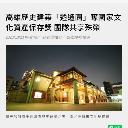
高雄歷史建築「逍遙園」奪國家文
化資產保存獎 團隊共享殊榮
聯合報／ 記者徐如宜／高雄即時報導
2023/10/23
燈光設計顯出逍遙園歷史建築之美。圖／高雄市文化局提供