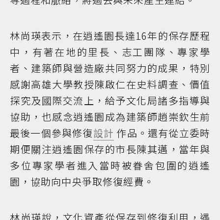
林尚瑛表示，在逍遙園長達16年的保存歷程
中，有著在地的里長、志工團隊、專家學
者、建築師與營造廠共同努力的成果，特別
感謝高雄大學教授陳啟仁在史料調查、價值
探究及國際交流上，給予文化局諸多指導與
協助，也感念逍遙園成為建築師趙崇欽生前
最後一個參與修復
設計
作品。還有從立委時
期便關注逍遙園保存的市長陳其邁，當年與
多位專家學者進入當時被眷舍包圍的逍遙
園，協助向中央爭取修復經費。
林尚瑛說，文化資產從保存到修復利用，遇