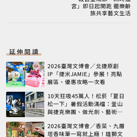
宮」即日起開跑 邀樂齡
族共享藝文生活
延伸閱讀
2026臺灣文博會／北捷原創
IP「捷米JAMIE」參展！亮點
展區、優惠攻略一次看
10天狂吸45萬人！松菸「夏日
松一下」暑假活動滿檔：釜山
與捷克樂團、做光劍、藝術窗
框等熱鬧登場
2026臺灣文博會／香菜、九層
塔香味筆一寫就上癮！雄獅文