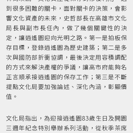
到很多困難的關卡，面對關卡的決策，會影
響文化資產的未來，史哲部長在高雄市文化
局長與副市長任內，做了幾個關鍵性的決
定，讓逍遙園迎向光明之路。第一是拍板保
存目標，登錄逍遙園為歷史建築；第二是多
次與國防部折衝協調，最後決定用容積調配
的方式來解決產權的爭議，讓高市府能夠名
正言順承接逍遙園的保存工作；第三是不斷
提點文化局要加強論述、深化內涵，彰顯價
值。
文化局指出，為迎接逍遙園83歲生日及開園
三週年紀念特別舉辦系列活動，從秋季茶席