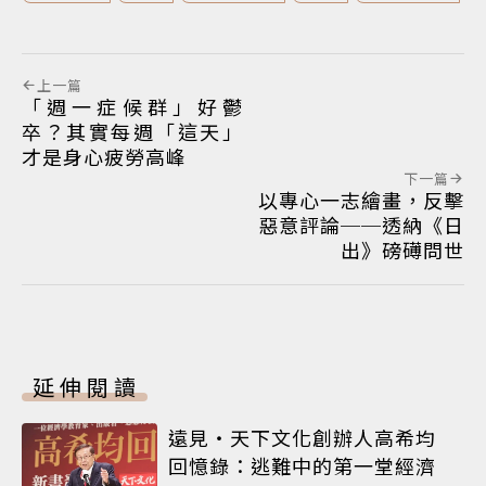
上一篇
「週一症候群」好鬱
卒？其實每週「這天」
才是身心疲勞高峰
下一篇
以專心一志繪畫，反擊
惡意評論──透納《日
出》磅礡問世
延伸閱讀
遠見‧天下文化創辦人高希均
回憶錄：逃難中的第一堂經濟