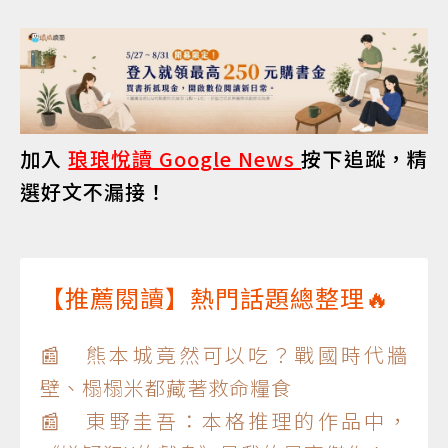
加入
琅琅悅讀 Google News
按下追蹤，精
選好文不漏接！
【推薦閱讀】熱門話題總整理🔥
📰 熊本城竟然可以吃？戰國時代牆
壁、榻榻米都藏著救命糧食
📰 東野圭吾：本格推理的作品中，