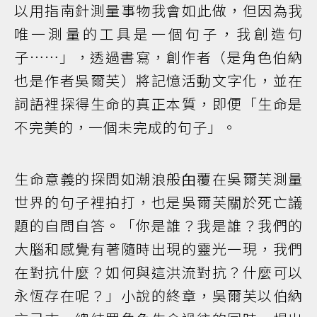
以用指南針測量事物我會如此做，但因為我
唯一測量的工具是一個句子，我創造句
子……」，透過書寫，創作者（是角色伯納
也是作者吳爾芙）將記憶活動文字化，並在
詞語裡探得生命的真正本質，即便「生命是
不完美的，一個未完成的句子」。
生命意義的探問如潮浪般甶覆在吳爾芙測量
世界的句子裡拍打，也是吳爾芙關於死亡議
題的自問自答。「你是誰？我是誰？我們的
大腦和感覺有著隨時出現的靈光一現，我們
在對抗什麼？如何與這洪流對抗？什麼可以
永恆存在呢？」小說的終章，吳爾芙以伯納