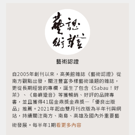
藝術認證
自2005年創刊以來，高美館雜誌《藝術認證》從
南方觀點出發，關注豐富多樣藝術議題的雜誌，
更從長期經營的專欄，誕生了包含《Sabau！好
茶》、《島嶼跫音》等獲暢銷、好評的品牌專
書，並且獲得41屆金鼎獎金鼎獎—「優良出版
品」推薦。2021年起由雙月刊改版為半年刊與網
站，持續關注南方、南島、高雄及國內外重要藝
術發展。每半年1期
看更多內容