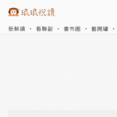
新鮮讀
看聯副
書市圈
藝開罐