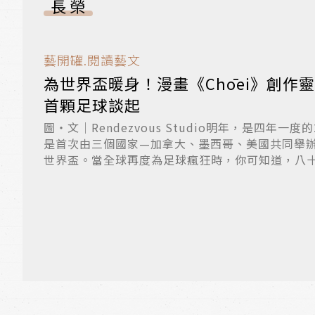
長榮
藝開罐.閱讀藝文
為世界盃暖身！漫畫《Chōei》創作靈
首顆足球談起
圖‧文｜Rendezvous Studio明年，是四年一
是首次由三個國家—加拿大、墨西哥、美國共同舉
世界盃。當全球再度為足球瘋狂時，你可知道，八十多