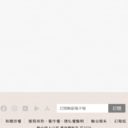
訂閱
新聞授權
服務條款
·
著作權
·
隱私權聲明
聯合報系
訂報紙
聯合線上公司 著作權所有 ©2025