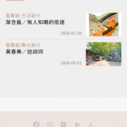
看聯副.生活副刊
葉含氤／無人知曉的抵達
2026-07-28
看聯副.聯合副刊
黃春美／迷胡同
2026-05-01