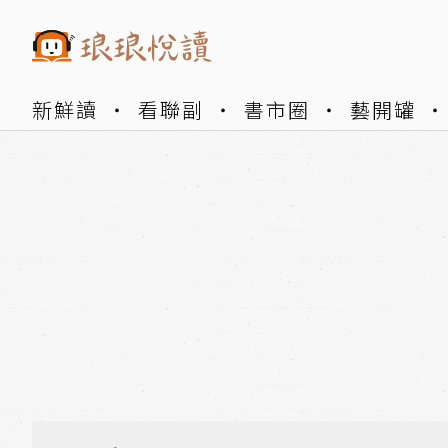
新鮮讀
看聯副
書市圈
藝開罐