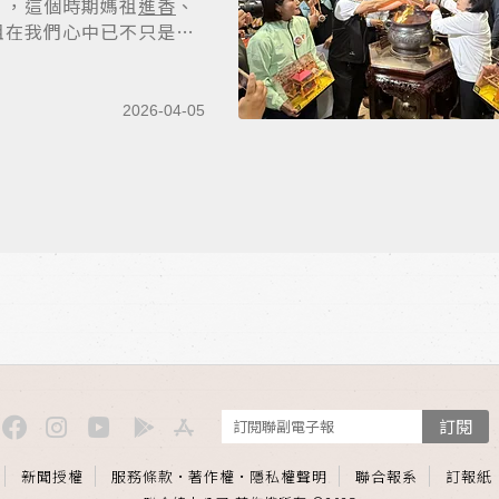
」，這個時期媽祖
進香
、
祖在我們心中已不只是
2026-04-05
訂閱
新聞授權
服務條款
·
著作權
·
隱私權聲明
聯合報系
訂報紙