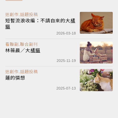
迷創作.話題投稿
短暫流浪收編：不請自來的大
橘
貓
2026-03-18
看聯副.聯合副刊
林薇晨／大
橘貓
2025-11-19
迷創作.話題投稿
蓮的憐想
2025-07-13