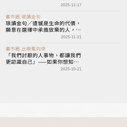
轉化的開始
2025-12-17
書市圈.琅讀金句
琅讀金句／遺憾是生命的代價，
願意在選擇中承擔放棄的人，才
能建構人生的意義
2025-11-21
書市圈.出版風向球
「我們討厭的人事物，都讓我們
更認識自己」——如果你想知道
自己的陰影是什麼，就看看那些
2025-10-21
你討厭的人事物