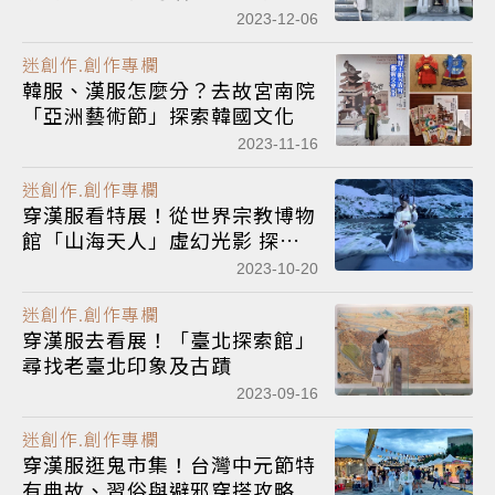
文學密切互動
2023-12-06
迷創作.創作專欄
韓服、漢服怎麼分？去故宮南院
「亞洲藝術節」探索韓國文化
2023-11-16
迷創作.創作專欄
穿漢服看特展！從世界宗教博物
館「山海天人」虛幻光影 探索
生命意義
2023-10-20
迷創作.創作專欄
穿漢服去看展！「臺北探索館」
尋找老臺北印象及古蹟
2023-09-16
迷創作.創作專欄
穿漢服逛鬼市集！台灣中元節特
有典故、習俗與避邪穿搭攻略