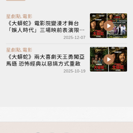
星劇點.電影
《大蟒蛇》電影院變漫才舞台
「娛人時代」三場映前表演限量
開賣
2025-12-07
星劇點.電影
《大蟒蛇》兩大喜劇天王勇闖亞
馬遜 恐怖經典以惡搞方式重啟
2025-10-19